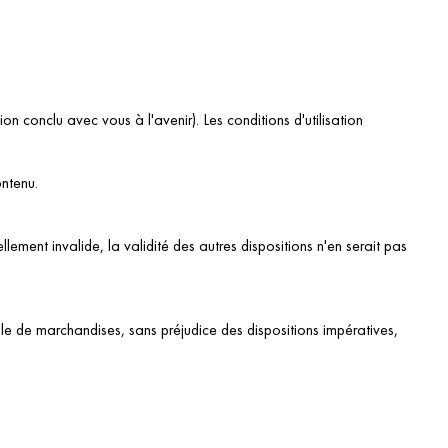
tion conclu avec vous à l'avenir). Les conditions d'utilisation
ontenu.
llement invalide, la validité des autres dispositions n'en serait pas
ale de marchandises, sans préjudice des dispositions impératives,