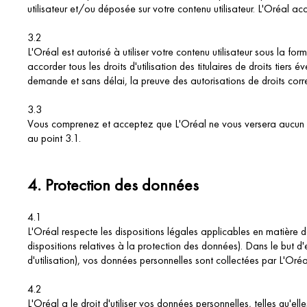
utilisateur et/ou déposée sur votre contenu utilisateur. L'Oréal acce
3.2
L'Oréal est autorisé à utiliser votre contenu utilisateur sous la f
accorder tous les droits d'utilisation des titulaires de droits tiers
demande et sans délai, la preuve des autorisations de droits cor
3.3
Vous comprenez et acceptez que L'Oréal ne vous versera aucun paiem
au point 3.1.
4.
Protection des données
4.1
L'Oréal respecte les dispositions légales applicables en matière d
dispositions relatives à la protection des données). Dans le but d'
d'utilisation), vos données personnelles sont collectées par L'Oréa
4.2
L'Oréal a le droit d'utiliser vos données personnelles, telles qu'el