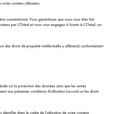
 votre contenu utilisateur.
sation susmentionné. Vous garantissez que vous vous êtes fait
tilisateur par L'Oréal et vous vous engagez à fournir à L'Oréal, sur
on des droits de propriété intellectuelle y afférents) conformément
érale sur la protection des données ainsi que les autres
ent aux présentes conditions d'utilisation (accord sur les droits
 identifier dans le cadre de l'utilisation de votre contenu