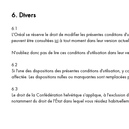
6.
Divers
6.1
L'Oréal se réserve le droit de modifier les présentes conditions d'ut
peuvent être consultées
ici
à tout moment dans leur version actuell
N'oubliez donc pas de lire ces conditions d'utilisation dans leur v
6.2
Si l'une des dispositions des présentes conditions d'utilisation, y 
affectée. Les dispositions nulles ou manquantes sont remplacées p
6.3
Le droit de la Confédération helvétique s'applique, à l'exclusion 
notamment du droit de l'État dans lequel vous résidez habituell