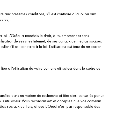
e aux présentes conditions, s'il est contraire à la loi ou aux
ected]
.
a loi. L'Oréal a toutefois le droit, à tout moment et sans
tilisateur de ses sites Internet, de ses canaux de médias sociaux
er s'il est contraire à la loi. L'utilisateur est tenu de respecter
 à l'utilisation de votre contenu utilisateur dans le cadre du
araître dans un moteur de recherche et être ainsi consultés par un
nus utilisateur. Vous reconnaissez et acceptez que vos contenus
édias sociaux de tiers, et que L'Oréal n'est pas responsable des