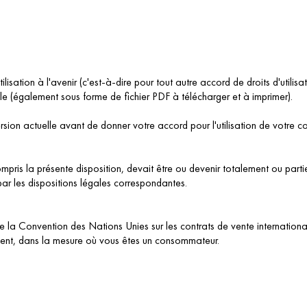
ilisation à l'avenir (c'est-à-dire pour tout autre accord de droits d'utilisa
e (également sous forme de fichier PDF à télécharger et à imprimer).
ersion actuelle avant de donner votre accord pour l'utilisation de votre c
compris la présente disposition, devait être ou devenir totalement ou partie
ar les dispositions légales correspondantes.
de la Convention des Nations Unies sur les contrats de vente internation
ement, dans la mesure où vous êtes un consommateur.