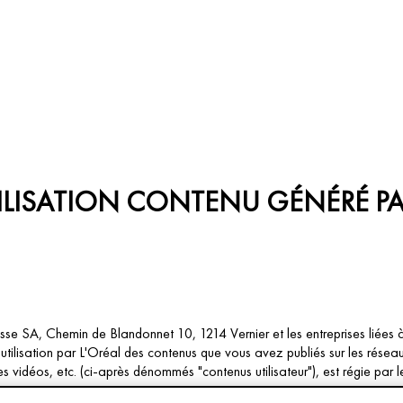
ILISATION CONTENU GÉNÉRÉ PAR
uisse SA, Chemin de Blandonnet 10, 1214 Vernier et les entreprises liées 
tilisation par L'Oréal des contenus que vous avez publiés sur les réseau
vidéos, etc. (ci-après dénommés "contenus utilisateur"), est régie par le