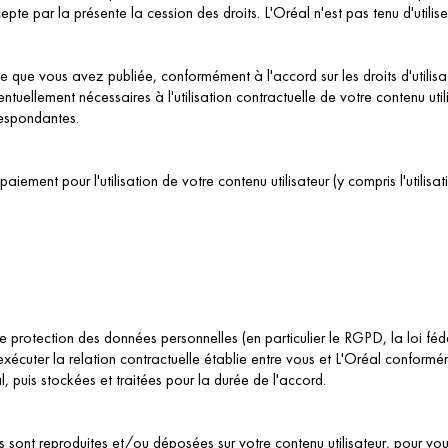
pte par la présente la cession des droits. L'Oréal n'est pas tenu d'utiliser
orme que vous avez publiée, conformément à l'accord sur les droits d'utili
 éventuellement nécessaires à l'utilisation contractuelle de votre contenu u
respondantes.
ent pour l'utilisation de votre contenu utilisateur (y compris l'utilisati
e protection des données personnelles (en particulier le RGPD, la loi féd
exécuter la relation contractuelle établie entre vous et L'Oréal conformém
l, puis stockées et traitées pour la durée de l'accord.
les sont reproduites et/ou déposées sur votre contenu utilisateur, pour vous