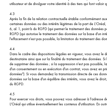
utilisateur et de divulguer votre identité à des tiers qui font valoir 
4.3
Après la fin de la relation contractuelle établie conformément aux
certaines données ou des intérêts légitimes de la part de L'Oréal,
6, al. 1, point b du RGPD (qui permet le traitement des données pou
RGPD (qui autorise le traitement des données sur la base d'un intérê
l'effacement n'est pas possible, la limitation du traitement des do
4.4
Dans le cadre des dispositions légales en vigueur, vous avez le dr
destinataire ainsi que sur la finalité du traitement des données. Si
de supprimer des données ; si la suppression n'est pas possible, l
d'un consentement ou en exécution d'un contrat, vous avez en princ
données"). Si vous demandez la transmission directe de ces donnée
données sur la base d'un équilibre des intérêts, vous avez le dro
du RGPD.
4.5
Pour exercer vos droits, vous pouvez vous adresser à l'adresse d
L'Oréal qui utilise éventuellement les contenus d'utilisation. En o