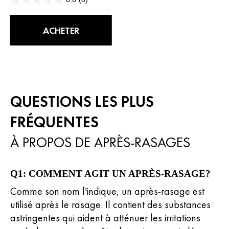
0.0
sur
5
ACHETER
étoiles.
QUESTIONS LES PLUS
FRÉQUENTES
À PROPOS DE APRÈS-RASAGES
Q1: COMMENT AGIT UN APRÈS-RASAGE?
Comme son nom l'indique, un après-rasage est
utilisé après le rasage. Il contient des substances
astringentes qui aident à atténuer les irritations