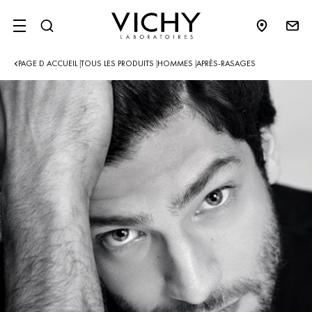
SITE MENU
PAGE D ACCUEIL
TOUS LES PRODUITS
HOMMES
APRÈS-RASAGES
|
|
|