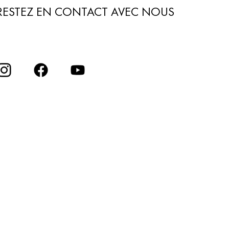
RESTEZ EN CONTACT AVEC NOUS