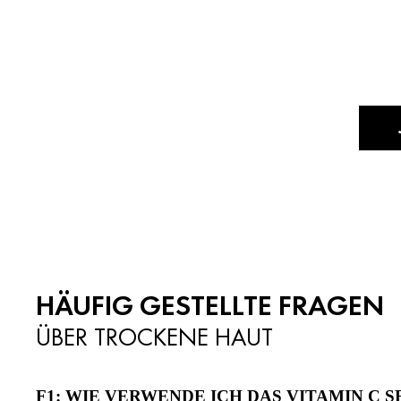
von
5
Sternen.
2683
Bewertungen
HÄUFIG GESTELLTE FRAGEN
ÜBER TROCKENE HAUT
F1: WIE VERWENDE ICH DAS VITAMIN C 