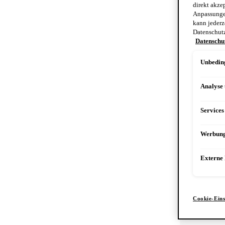
direkt akze
Anpassungen
kann jederz
Datenschut
Datenschut
Unbeding
Analyse
Services
Werbun
Externe
Cookie-Eins