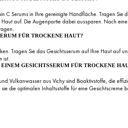
n C Serums in Ihre gereinigte Handfläche. Tragen Sie d
Haut auf. Die Augenpartie dabei aussparen. Nach einer 
ragen.
SSERUM FÜR TROCKENE HAUT?
ocken. Tragen Sie das Gesichtsserum auf Ihre Haut auf un
 ist.
N EINEM GESICHTSSERUM FÜR TROCKENE HAU
nd Vulkanwasser aus Vichy sind Bioaktivstoffe, die effiz
 sie die optimalen Inhaltsstoffe für eine Gesichtscreme b