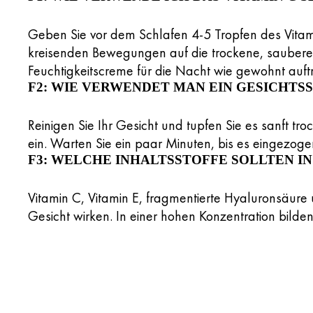
Geben Sie vor dem Schlafen 4-5 Tropfen des Vitami
kreisenden Bewegungen auf die trockene, saubere 
Feuchtigkeitscreme für die Nacht wie gewohnt auft
F2: WIE VERWENDET MAN EIN GESICHT
Reinigen Sie Ihr Gesicht und tupfen Sie es sanft tr
ein. Warten Sie ein paar Minuten, bis es eingezogen
F3: WELCHE INHALTSSTOFFE SOLLTEN I
Vitamin C, Vitamin E, fragmentierte Hyaluronsäure u
Gesicht wirken. In einer hohen Konzentration bilden