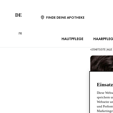
DE
FINDE DEINE APOTHEKE
FR
HAUTPFLEGE
HAARPFLEG
STARTSEITE
ALL
|
Einsatz
Diese Webse
speichern u
Webseite un
und Perform
Marketingz