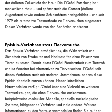
der äußeren Zellschicht der Haut. Die L’Oréal Forschung hat
menschliche Haut – und später auch die Cornea (äußere
Augenhaut) sowie andere Schleimhäute nachgebildet – und seit
1979 als alternative Testmethode zu Tierversuchen eingesetzt.
Dieses Verfahren wurde von den Behörden anerkannt.
Episkin-Verfahren statt Tierversuche
Das Episkin-Verfahren ermöglicht es, die Wirksamkeit und
Sicherheit von Produkten und Inhaltsstoffen ohne Einsatz von
Tieren zu testen. Damit leistet L’Oréal Pionierarbeit zum Tierwohl
und ist Vorreiter bei Alternativen zu Tierversuchen. L’Oréal teilt
dieses Verfahren auch mit anderen Unternehmen, sodass diese
Episkin ebenfalls nutzen können. Neben künstlichen
Hautmodellen verfügt L’Oréal über eine Vielzahl an weiteren
Testwerkzeugen, die ohne Tierversuche auskommen,
beispielsweise Molekular-Modelle, spezielle toxikologische
Systeme, bildgebende Verfahren und viele andere. Weitere
Informationen zu den Voraussagemodellen finden Sie auf der