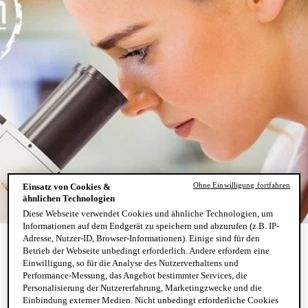
Ohne Einwilligung fortfahren
Einsatz von Cookies &
ähnlichen Technologien
Diese Webseite verwendet Cookies und ähnliche Technologien, um
Informationen auf dem Endgerät zu speichern und abzurufen (z.B. IP-
Adresse, Nutzer-ID, Browser-Informationen). Einige sind für den
Betrieb der Webseite unbedingt erforderlich. Andere erfordern eine
Einwilligung, so für die Analyse des Nutzerverhaltens und
FÜR EINE WELT OHNE
Performance-Messung, das Angebot bestimmter Services, die
Personalisierung der Nutzererfahrung, Marketingzwecke und die
TIERVERSUCHE SEIT 35 JAHREN
Einbindung externer Medien. Nicht unbedingt erforderliche Cookies