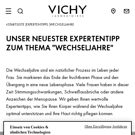
SITE MENU
STARTSEITE
EXPERTENTIPPS
WECHSELJAHRE
|
|
UNSER NEUESTER EXPERTENTIPP
ZUM THEMA "WECHSELJAHRE"
Die Wechseljahre sind ein natürlicher Prozess im Leben jeder
Frau. Sie markieren das Ende der fruchtbaren Phase und den
Übergang in eine neue Lebensphase. Viele Frauen haben in dieser
Zeit Stimmungsschwankungen, Schweißausbrüche oder andere
Anzeichen der Menopause. Wir geben Ihnen wertvolle
Expertentipps, wie Sie Ihren Körper während der Wechseljahre
optimal unterstützen und Ihre Haut richtig pflegen können.
Ohne Einwilligung fortfahren
Einsatz von Cookies &
ähnlichen Technologien