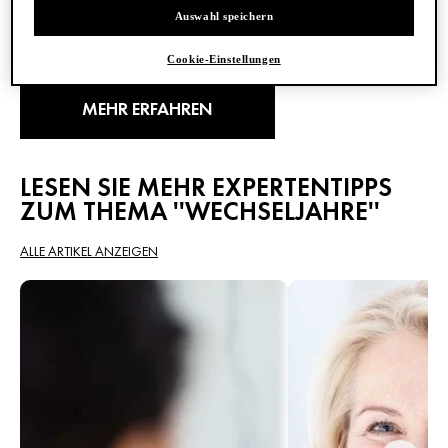
EXPERTENTIPPS FÜR DIE
Auswahl speichern
WECHSELJAHRE
Cookie-Einstellungen
MEHR ERFAHREN
LESEN SIE MEHR EXPERTENTIPPS
ZUM THEMA ''WECHSELJAHRE''
ALLE ARTIKEL ANZEIGEN