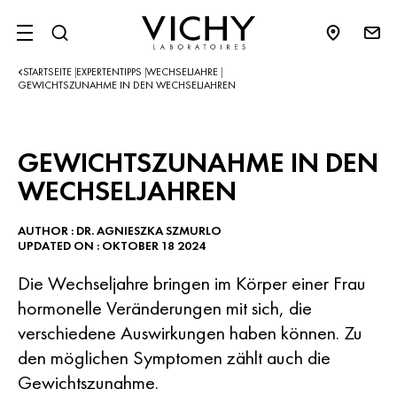
SITE MENU
STARTSEITE
EXPERTENTIPPS
WECHSELJAHRE
|
|
|
GEWICHTSZUNAHME IN DEN WECHSELJAHREN
GEWICHTSZUNAHME IN DEN
WECHSELJAHREN
AUTHOR : DR. AGNIESZKA SZMURLO
UPDATED ON : OKTOBER 18 2024
Die Wechseljahre bringen im Körper einer Frau
hormonelle Veränderungen mit sich, die
verschiedene Auswirkungen haben können. Zu
den möglichen Symptomen zählt auch die
Gewichtszunahme.