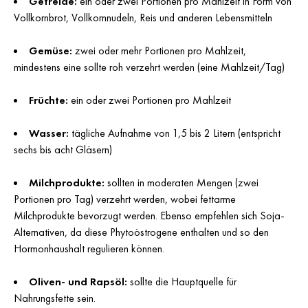
Getreide:
ein oder zwei Portionen pro Mahlzeit in Form von
Vollkornbrot, Vollkornnudeln, Reis und anderen Lebensmitteln
Gemüse:
zwei oder mehr Portionen pro Mahlzeit,
mindestens eine sollte roh verzehrt werden (eine Mahlzeit/Tag)
Früchte:
ein oder zwei Portionen pro Mahlzeit
Wasser:
tägliche Aufnahme von 1,5 bis 2 Litern (entspricht
sechs bis acht Gläsern)
Milchprodukte:
sollten in moderaten Mengen (zwei
Portionen pro Tag) verzehrt werden, wobei fettarme
Milchprodukte bevorzugt werden. Ebenso empfehlen sich Soja-
Alternativen, da diese Phytoöstrogene enthalten und so den
Hormonhaushalt regulieren können.
Oliven- und Rapsöl:
sollte die Hauptquelle für
Nahrungsfette sein.