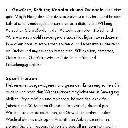
Gewürze, Kräuter, Knoblauch und Zwiebeln:
sind eine
gute Möglichkeit, den Einsatz von Salz zu reduzieren und haben
teils eine entzündungshemmende oder antibiotische Wirkung
Versuchen Sie außerdem, den Verzehr von rotem Fleisch und
Wurstwaren sowohl in Menge als auch Häufigkeit zu reduzieren.
In Maßen konsumiert werden sollten auch Lebensmittel, die reich
an Zucker und ungesunden Fetten sind: Süßigkeiten, Frittiertes,
Gebäck und Getränke wie gesüßte Fruchtsäfte und
Erfrischungsgetränke.
Sport treiben
Neben einer ausgewogenen und gesunden Ernährung sollten Sie
auch in und nach den Wechseljahren möglichst viel in Bewegung
bleiben. Regelmäßige und moderate körperliche Aktivität
(mindestens 30 Minuten über den Tag verteilt, dreimal pro
Woche) können dabei helfen, die Gewichtszunahme in den
Wechseljahren zu stoppen. Anstatt den Aufzug zu nehmen,
steigen Sie die Treppen. Fahren Sie überall mit dem Fahrrad hin