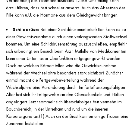
Veränderung des Hormonhaushaltes. Diese Umstellung kann
dazu führen, dass Fett schneller ansetzt. Auch das Absetzen der
Pille kann u.U. die Hormone aus dem Gleichgewicht bringen.
Schilddrüse:
Bei einer Schilddrüsenunterfunktion kann es zu
einer Gewichtszunahme durch einen verlangsamten Stoffwechsel
kommen. Um eine Schilddrüsenstörung auszuschließen, empfiehlt
sich unbedingt ein Besuch beim Arzt. Mithilfe von Medikamenten
kann einer Unter- oder Überfunktion entgegengewirkt werden.
Doch an welchen Körperstellen wird die Gewichtszunahme
während der Wechseljahre besonders stark sichtbar? Zunächst
einmal macht die Fettgewebeverteilung während der
Wechseljahre eine Veränderung durch. Im fortpflanzungsfähigen
Alter hat sich Ihr Fettgewebe an den Oberschenkeln und Hüften
abgelagert. Jetzt sammelt sich überschüssiges Fett vermehrt im
Bauchbereich, in der Unterhaut und rund um die inneren
Körperorgane an.(1) Auch an der Brust können einige Frauen eine
Zunahme feststellen.