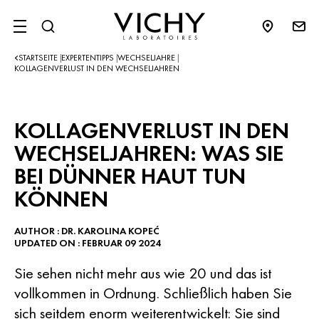
SITE MENU
STARTSEITE
EXPERTENTIPPS
WECHSELJAHRE
|
|
|
KOLLAGENVERLUST IN DEN WECHSELJAHREN
KOLLAGENVERLUST IN DEN
WECHSELJAHREN: WAS SIE
BEI DÜNNER HAUT TUN
KÖNNEN
AUTHOR : DR. KAROLINA KOPEĆ
UPDATED ON : FEBRUAR 09 2024
Sie sehen nicht mehr aus wie 20 und das ist
vollkommen in Ordnung. Schließlich haben Sie
sich seitdem enorm weiterentwickelt: Sie sind