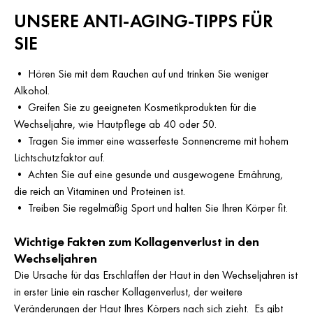
UNSERE ANTI-AGING-TIPPS FÜR
SIE
•
Hören Sie mit dem Rauchen auf und trinken Sie weniger
Alkohol.
•
Greifen Sie zu geeigneten Kosmetikprodukten für die
Wechseljahre, wie Hautpflege ab 40 oder 50.
•
Tragen Sie immer eine wasserfeste Sonnencreme mit hohem
Lichtschutzfaktor auf.
•
Achten Sie auf eine gesunde und ausgewogene Ernährung,
die reich an Vitaminen und Proteinen ist.
•
Treiben Sie regelmäßig Sport und halten Sie Ihren Körper fit.
Wichtige Fakten zum Kollagenverlust in den
Wechseljahren
Die Ursache für das Erschlaffen der Haut in den Wechseljahren ist
in erster Linie ein rascher Kollagenverlust, der weitere
Veränderungen der Haut Ihres Körpers nach sich zieht. Es gibt