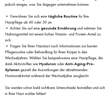
jedoch einiges, was Sie dagegen unternehmen können.
•
Gewöhnen Sie sich eine
tägliche Routine
für Ihre
Hautpflege ab 40 oder 50 an.
•
Achten Sie auf eine
gesunde Ernährung
und nehmen Sie
Nahrungsmittel mit einem hohen Vitamin- und Protein-Anteil zu
sich.
•
Fragen Sie Ihren Hautarzt nach Informationen zur besten
Pflegeroutine oder Behandlung für Ihren Körper in den
Wechseljahren. Wählen Sie beispielsweise eine Hautpflege, die
dank Aktivstoffen wie
Hyaluron
oder
Anti-Aging-Pro-
Xylanen
gezielt die Auswirkungen der abnehmenden
Hormonaktivität während der Wechseljahre ausgleicht.
Sie werden schon bald sichtbare Unterschiede feststellen und sich
in Ihrer Haut wohler fühlen!