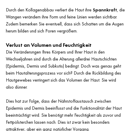
Durch den Kollagenabbau verliert die Haut ihre
Spannkraft
, die
Wangen verändern ihre Form und feine Linien werden sichtbar.
Zudem bemerken Sie eventuell, dass sich Schatten um die Augen
herum bilden und sich Poren vergrößern.
Verlust an Volumen und Feuchtigkeit
Die Veränderungen Ihres Körpers und Ihrer Haut in den
Wechseljahren sind durch die Alterung allerdrei Hautschichten
(Epidermis, Dermis und Subkutis) bedingt. Doch was genau geht
beim Hautalterungsprozess vor sich? Durch die Rückbildung des
Hautgewebes verringert sich das Volumen der Haut. Sie wird
also dünner.
Dies hat zur Folge, dass der Nährstoffaustausch zwischen
Epidermis und Dermis beeinflusst und die Funktionalität der Haut
beeinträchtigt wird. Sie benötigt mehr Feuchtigkeit als zuvor und
Fettpölsterchen lassen nach. Dies ist zwar kein besonders
attraktiver, aber ein ganz natürlicher Vorgang.