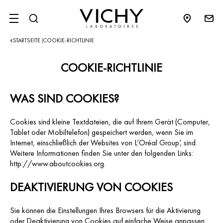
SITE MENU
STARTSEITE
COOKIE-RICHTLINIE
|
COOKIE-RICHTLINIE
WAS SIND COOKIES?
Cookies sind kleine Textdateien, die auf Ihrem Gerät (Computer,
Tablet oder Mobiltelefon) gespeichert werden, wenn Sie im
Internet, einschließlich der Websites von L’Oréal Group’, sind.
Weitere Informationen finden Sie unter den folgenden Links:
http://www.aboutcookies.org.
DEAKTIVIERUNG VON COOKIES
Sie können die Einstellungen Ihres Browsers für die Aktivierung
oder Deaktivierung von Cookies auf einfache Weise anpassen.