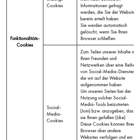
Cookies
Informationen gefragt
werden, die Sie der Website
bereits erteilt haben.
Sie werden automatisch
gelöscht, wenn Sie Ihren
Funktionalitäts-
Browser schließen.
Cookies
Zum Teilen unserer Inhalte mit
Ihren Freunden und
Netzwerken über eine Reihe
von Social-Media-Diensten,
die wir auf der Website
aufgenommen haben
Um unseren Seiten bei der
Nutzung solcher Social-
Media-Tools beizutreten
Social-
(Join) bzw. anzugeben, dass
Media-
sie Ihnen gefallen (Like).
Cookies
Diese Cookies können Ihren
Browser über andere
Websites verfolgen und ein