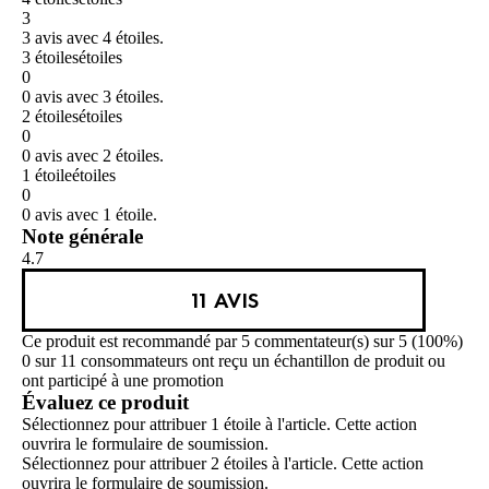
3
3 avis avec 4 étoiles.
3 étoiles
étoiles
0
0 avis avec 3 étoiles.
2 étoiles
étoiles
0
0 avis avec 2 étoiles.
1 étoile
étoiles
0
0 avis avec 1 étoile.
Note générale
4.7
11 AVIS
Ce produit est recommandé par 5 commentateur(s) sur 5 (100%)
0 sur 11 consommateurs ont reçu un échantillon de produit ou
ont participé à une promotion
Évaluez ce produit
Sélectionnez pour attribuer 1 étoile à l'article. Cette action
ouvrira le formulaire de soumission.
Sélectionnez pour attribuer 2 étoiles à l'article. Cette action
ouvrira le formulaire de soumission.