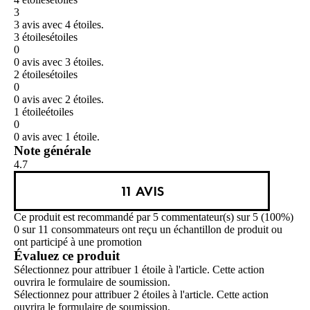
3
3 avis avec 4 étoiles.
3 étoiles
étoiles
0
0 avis avec 3 étoiles.
2 étoiles
étoiles
0
0 avis avec 2 étoiles.
1 étoile
étoiles
0
0 avis avec 1 étoile.
Note générale
4.7
11 AVIS
Ce produit est recommandé par 5 commentateur(s) sur 5 (100%)
0 sur 11 consommateurs ont reçu un échantillon de produit ou
ont participé à une promotion
Évaluez ce produit
Sélectionnez pour attribuer 1 étoile à l'article. Cette action
ouvrira le formulaire de soumission.
Sélectionnez pour attribuer 2 étoiles à l'article. Cette action
ouvrira le formulaire de soumission.