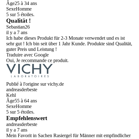
Âge
25 à 34 ans
Sexe
Homme
5 sur 5 étoiles.
Qualität !
Sebastian26
il y a 7 ans
Ich habe dieses Produkt für 2-3 Monate verwendet und es ist
sehr gut ! Ich bin seit über 1 Jahr Kunde. Produkte sind Qualität,
guter Preis und Leistung !
Traduire avec Google
Oui, Je recommande ce produit.
Publié à l'origine sur vichy.de
andreasderbeste
Kehl
Âge
55 à 64 ans
Sexe
Homme
5 sur 5 étoiles.
Empfehlenswert
andreasderbeste
il y a 7 ans
Mein Favorit in Sachen Rasiergel für Männer mit empfindlicher