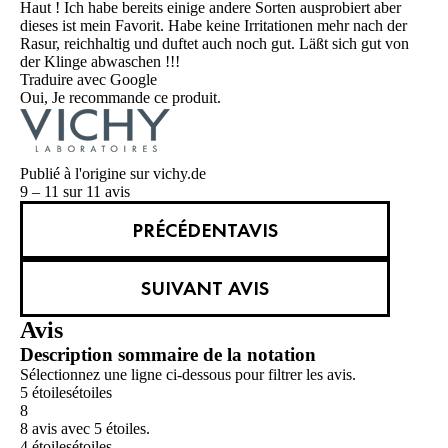
Haut ! Ich habe bereits einige andere Sorten ausprobiert aber
dieses ist mein Favorit. Habe keine Irritationen mehr nach der
Rasur, reichhaltig und duftet auch noch gut. Läßt sich gut von
der Klinge abwaschen !!!
Traduire avec Google
Oui, Je recommande ce produit.
Publié à l'origine sur vichy.de
9 – 11 sur 11 avis
PRÉCÉDENTAVIS
SUIVANT AVIS
Avis
Description sommaire de la notation
Sélectionnez une ligne ci-dessous pour filtrer les avis.
5 étoiles
étoiles
8
8 avis avec 5 étoiles.
4 étoiles
étoiles