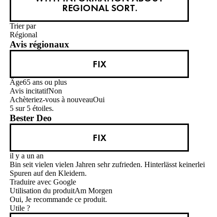
REGIONAL SORT.
Trier par
Régional
Avis régionaux
FIX
Âge
65 ans ou plus
Avis incitatif
Non
Achèteriez-vous à nouveau
Oui
5 sur 5 étoiles.
Bester Deo
FIX
il y a un an
Bin seit vielen vielen Jahren sehr zufrieden. Hinterlässt keinerlei
Spuren auf den Kleidern.
Traduire avec Google
Utilisation du produit
Am Morgen
Oui, Je recommande ce produit.
Utile ?