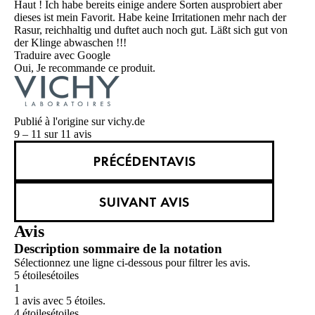
Haut ! Ich habe bereits einige andere Sorten ausprobiert aber
dieses ist mein Favorit. Habe keine Irritationen mehr nach der
Rasur, reichhaltig und duftet auch noch gut. Läßt sich gut von
der Klinge abwaschen !!!
Traduire avec Google
Oui, Je recommande ce produit.
Publié à l'origine sur vichy.de
9 – 11 sur 11 avis
PRÉCÉDENTAVIS
SUIVANT AVIS
Avis
Description sommaire de la notation
Sélectionnez une ligne ci-dessous pour filtrer les avis.
5 étoiles
étoiles
1
1 avis avec 5 étoiles.
4 étoiles
étoiles