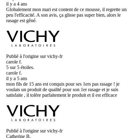
il y a 4 ans
Globalement mon mari est content de ce mousse, il regrette un
peu l'efficacité. A son avis, ça glisse pas super bien, alors le
rasage est gêné.
Publié à l'origine sur vichy-fr
carole f.
5 sur 5 étoiles.
carole f.
il y a 5 ans
mon fils de 15 ans est conquis pour ses 1ers pas rasage ! je
voulais un produit de qualité pour son 1er rasage et je suis
satisfaite , il tolère parfaitement le produit et il est efficace
Publié à l'origine sur vichy-fr
Catherine B.