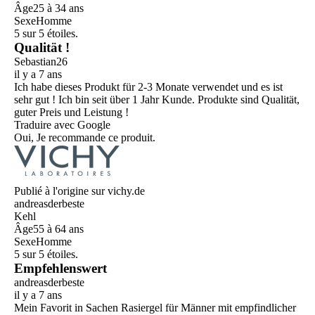
Âge
25 à 34 ans
Sexe
Homme
5 sur 5 étoiles.
Qualität !
Sebastian26
il y a 7 ans
Ich habe dieses Produkt für 2-3 Monate verwendet und es ist
sehr gut ! Ich bin seit über 1 Jahr Kunde. Produkte sind Qualität,
guter Preis und Leistung !
Traduire avec Google
Oui, Je recommande ce produit.
Publié à l'origine sur vichy.de
andreasderbeste
Kehl
Âge
55 à 64 ans
Sexe
Homme
5 sur 5 étoiles.
Empfehlenswert
andreasderbeste
il y a 7 ans
Mein Favorit in Sachen Rasiergel für Männer mit empfindlicher