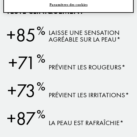
Paramètres des cookies
TESTÉ CLINIQUEMENT
%
+85
LAISSE UNE SENSATION
AGRÉABLE SUR LA PEAU*
%
+71
PRÉVIENT LES ROUGEURS*
%
+73
PRÉVIENT LES IRRITATIONS*
%
+87
LA PEAU EST RAFRAÎCHIE*