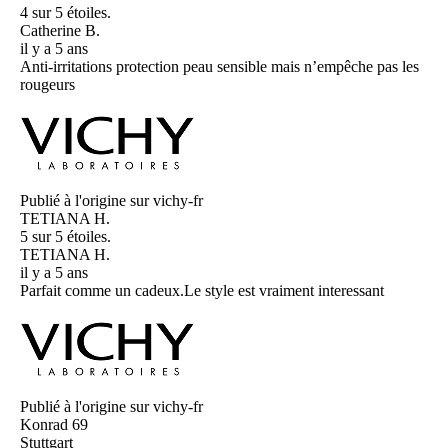
4 sur 5 étoiles.
Catherine B.
il y a 5 ans
Anti-irritations protection peau sensible mais n’empêche pas les
rougeurs
Publié à l'origine sur vichy-fr
TETIANA H.
5 sur 5 étoiles.
TETIANA H.
il y a 5 ans
Parfait comme un cadeux.Le style est vraiment interessant
Publié à l'origine sur vichy-fr
Konrad 69
Stuttgart