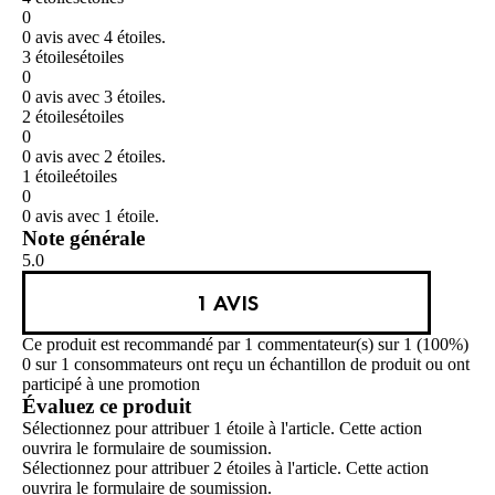
0
0 avis avec 4 étoiles.
3 étoiles
étoiles
0
0 avis avec 3 étoiles.
2 étoiles
étoiles
0
0 avis avec 2 étoiles.
1 étoile
étoiles
0
0 avis avec 1 étoile.
Note générale
5.0
1 AVIS
Ce produit est recommandé par 1 commentateur(s) sur 1 (100%)
0 sur 1 consommateurs ont reçu un échantillon de produit ou ont
participé à une promotion
Évaluez ce produit
Sélectionnez pour attribuer 1 étoile à l'article. Cette action
ouvrira le formulaire de soumission.
Sélectionnez pour attribuer 2 étoiles à l'article. Cette action
ouvrira le formulaire de soumission.