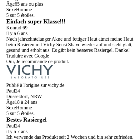
Âge
65 ans ou plus
Sexe
Homme
5 sur 5 étoiles.
Einfach super Klasse!!!
Konrad 69
il y a 6 ans
Nach jahrzehntelanger Akne und fettiger Haut atmet meine Haut
beim Rasieren mit Vichy Sensi Shave wieder auf und sieht glatt,
gesund und erholt aus. Es gibt kein besseres Rasiergel. Danke!
Traduire avec Google
Oui, Je recommande ce produit.
Publié à l'origine sur vichy.de
Paul24
Düsseldorf, NRW
Âge
18 à 24 ans
Sexe
Homme
5 sur 5 étoiles.
Bestes Rasiergel
Paul24
il y a 7 ans
Ich verwende das Produkt seit 2 Wochen und bin sehr zufrieden.