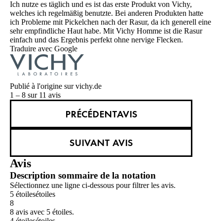
Ich nutze es täglich und es ist das erste Produkt von Vichy,
welches ich regelmäßig benutzte. Bei anderen Produkten hatte
ich Probleme mit Pickelchen nach der Rasur, da ich generell eine
sehr empfindliche Haut habe. Mit Vichy Homme ist die Rasur
einfach und das Ergebnis perfekt ohne nervige Flecken.
Traduire avec Google
Publié à l'origine sur vichy.de
1 – 8 sur 11 avis
PRÉCÉDENTAVIS
SUIVANT AVIS
Avis
Description sommaire de la notation
Sélectionnez une ligne ci-dessous pour filtrer les avis.
5 étoiles
étoiles
8
8 avis avec 5 étoiles.
4 étoiles
étoiles