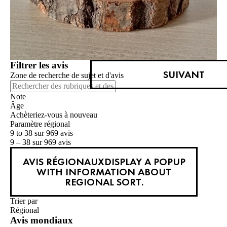
Filtrer les avis
SUIVANT
Zone de recherche de sujet et d'avis
Note
Âge
Achèteriez-vous à nouveau
Paramètre régional
9 to 38 sur 969 avis
9 – 38 sur 969 avis
AVIS RÉGIONAUX
DISPLAY A POPUP
WITH INFORMATION ABOUT
REGIONAL SORT.
Trier par
Régional
Avis mondiaux