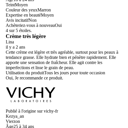
Teint
Moyen
Couleur des yeux
Marron
Expertise en beauté
Moyen
Avis incitatif
Non
Achèteriez-vous à nouveau
Oui
4 sur 5 étoiles.
Crème très légère
Lina
il y a 2 ans
Cette crème est légère et très agréable, surtout pour les peaux à
tendance grasse. Elle hydrate bien et pénètre rapidement. Elle
apporte une sensation de fraîcheur. Elle agit contre les
imperfections et lisse le grain de peau.
Utilisation du produit
Tous les jours pour toute occasion
Oui, Je recommande ce produit.
Publié à l'origine sur vichy-fr
Kezya_an
Vierzon
Âge
25 à 34 ans