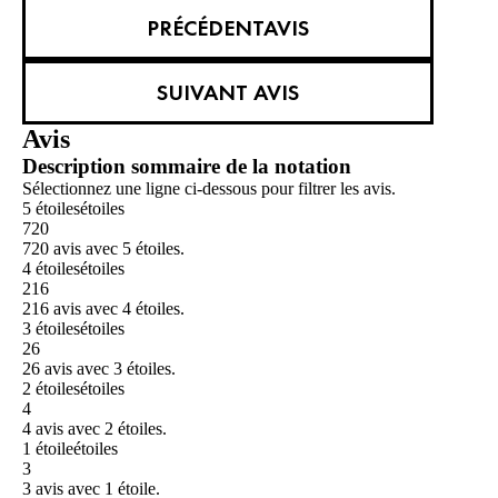
PRÉCÉDENTAVIS
SUIVANT AVIS
Avis
Description sommaire de la notation
Sélectionnez une ligne ci-dessous pour filtrer les avis.
5 étoiles
étoiles
720
720 avis avec 5 étoiles.
4 étoiles
étoiles
216
216 avis avec 4 étoiles.
3 étoiles
étoiles
26
26 avis avec 3 étoiles.
2 étoiles
étoiles
4
4 avis avec 2 étoiles.
1 étoile
étoiles
3
3 avis avec 1 étoile.