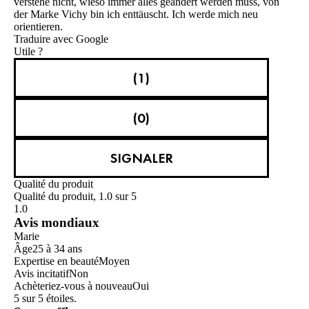
verstehe nicht, wieso immer alles geändert werden muss, von
der Marke Vichy bin ich enttäuscht. Ich werde mich neu
orientieren.
Traduire avec Google
Utile ?
(1)
(0)
SIGNALER
Qualité du produit
Qualité du produit, 1.0 sur 5
1.0
Avis mondiaux
Marie
Âge
25 à 34 ans
Expertise en beauté
Moyen
Avis incitatif
Non
Achèteriez-vous à nouveau
Oui
5 sur 5 étoiles.