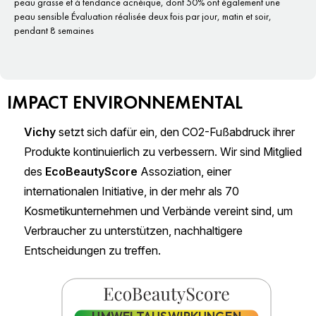
peau grasse et à tendance acnéique, dont 50% ont également une
peau sensible Évaluation réalisée deux fois par jour, matin et soir,
pendant 8 semaines
IMPACT ENVIRONNEMENTAL