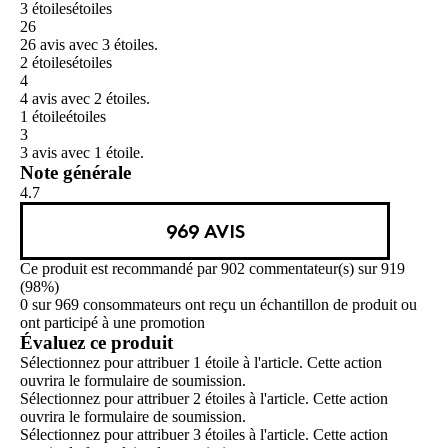
3 étoiles
étoiles
26
26 avis avec 3 étoiles.
2 étoiles
étoiles
4
4 avis avec 2 étoiles.
1 étoile
étoiles
3
3 avis avec 1 étoile.
Note générale
4.7
969 AVIS
Ce produit est recommandé par 902 commentateur(s) sur 919
(98%)
0 sur 969 consommateurs ont reçu un échantillon de produit ou
ont participé à une promotion
Évaluez ce produit
Sélectionnez pour attribuer 1 étoile à l'article. Cette action
ouvrira le formulaire de soumission.
Sélectionnez pour attribuer 2 étoiles à l'article. Cette action
ouvrira le formulaire de soumission.
Sélectionnez pour attribuer 3 étoiles à l'article. Cette action