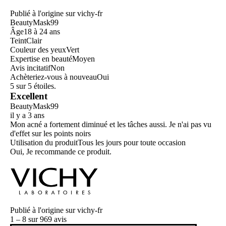
Publié à l'origine sur vichy-fr
BeautyMask99
Âge
18 à 24 ans
Teint
Clair
Couleur des yeux
Vert
Expertise en beauté
Moyen
Avis incitatif
Non
Achèteriez-vous à nouveau
Oui
5 sur 5 étoiles.
Excellent
BeautyMask99
il y a 3 ans
Mon acné a fortement diminué et les tâches aussi. Je n'ai pas vu
d'effet sur les points noirs
Utilisation du produit
Tous les jours pour toute occasion
Oui, Je recommande ce produit.
Publié à l'origine sur vichy-fr
1 – 8 sur 969 avis