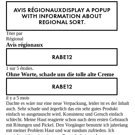
AVIS RÉGIONAUX
DISPLAY A POPUP
WITH INFORMATION ABOUT
REGIONAL SORT.
Trier par
Régional
Avis régionaux
RABE12
1 sur 5 étoiles.
Ohne Worte, schade um die tolle alte Creme
RABE12
il y a 5 mois
Dachte es wäre nur eine neue Verpackung, leider ist es der Inhalt
auch. Sehr schade und ärgerlich das ein sehr gutes Produkt
einfach so ausgetauscht wird. Konsistenz und Geruch einfach
schlecht. Meine Haut reagierte schon nach dem ersten Gebrauch
mit Rötungen und Pickel. Den Vorgänger benutzte ich jahrelang
mit meiner Problem Haut und war rundum zufrieden. Ich