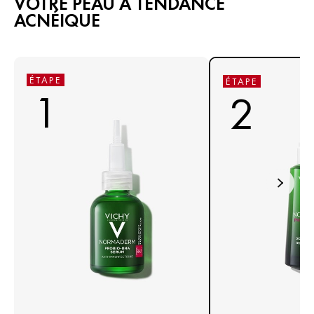
VOTRE PEAU À TENDANCE
ACNÉIQUE
ÉTAPE
ÉTAPE
1
2