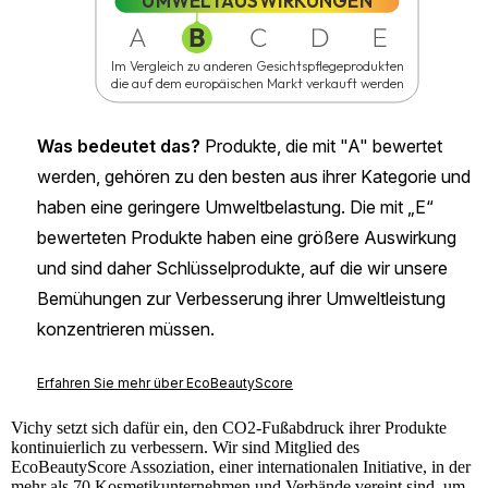
Vichy
setzt sich dafür ein, den CO2-Fußabdruck ihrer Produkte
kontinuierlich zu verbessern. Wir sind Mitglied des
EcoBeautyScore
Assoziation, einer internationalen Initiative, in der
mehr als 70 Kosmetikunternehmen und Verbände vereint sind, um