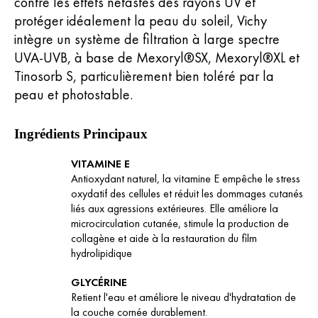
contre les effets néfastes des rayons UV et
protéger idéalement la peau du soleil, Vichy
intègre un système de filtration à large spectre
UVA-UVB, à base de Mexoryl®SX, Mexoryl®XL et
Tinosorb S, particulièrement bien toléré par la
peau et photostable.
Ingrédients Principaux
VITAMINE E
Antioxydant naturel, la vitamine E empêche le stress
oxydatif des cellules et réduit les dommages cutanés
liés aux agressions extérieures. Elle améliore la
microcirculation cutanée, stimule la production de
collagène et aide à la restauration du film
hydrolipidique
GLYCÉRINE
Retient l'eau et améliore le niveau d'hydratation de
la couche cornée durablement.