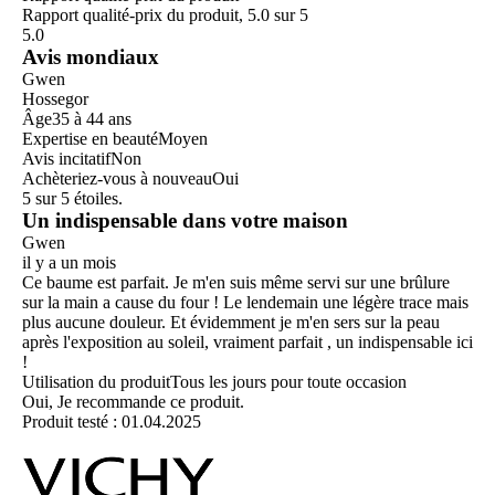
Rapport qualité-prix du produit, 5.0 sur 5
5.0
Avis mondiaux
Gwen
Hossegor
Âge
35 à 44 ans
Expertise en beauté
Moyen
Avis incitatif
Non
Achèteriez-vous à nouveau
Oui
5 sur 5 étoiles.
Un indispensable dans votre maison
Gwen
il y a un mois
Ce baume est parfait. Je m'en suis même servi sur une brûlure
sur la main a cause du four ! Le lendemain une légère trace mais
plus aucune douleur. Et évidemment je m'en sers sur la peau
après l'exposition au soleil, vraiment parfait , un indispensable ici
!
Utilisation du produit
Tous les jours pour toute occasion
Oui, Je recommande ce produit.
Produit testé :
01.04.2025