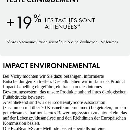
%
+19
LES TACHES SONT
ATTÉNUÉES*
*Après 8 semaines, Etude scientifique & auto-évaluation - 63 femmes.
IMPACT ENVIRONNEMENTAL
Bei
Vichy
möchten wir Sie dazu befähigen, informierte
Entscheidungen zu treffen. Deshalb haben wir im Jahr das Product
Impact Labelling eingeführt, ein transparentes internes
Bewertungssystem, das unsere Produkte anhand ihres ökologischen
Fußabdrucks bewertet.
Anschließend sind wir der EcoBeautyScore Association
(zusammen mit über 70 Kosmetikunternehmen) beigetreten, um ein
gemeinsames, harmonisiertes Bewertungssystem zu entwickeln, das
auf der Lebenszyklusanalyse und den Richtlinien der Europäischen
Kommission basiert.
Die EcoBeautyScore-Methode basiert ebenfalls auf einer