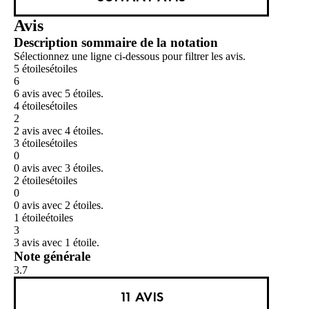
Avis
Description sommaire de la notation
Sélectionnez une ligne ci-dessous pour filtrer les avis.
5 étoiles
étoiles
6
6 avis avec 5 étoiles.
4 étoiles
étoiles
2
2 avis avec 4 étoiles.
3 étoiles
étoiles
0
0 avis avec 3 étoiles.
2 étoiles
étoiles
0
0 avis avec 2 étoiles.
1 étoile
étoiles
3
3 avis avec 1 étoile.
Note générale
3.7
11 AVIS