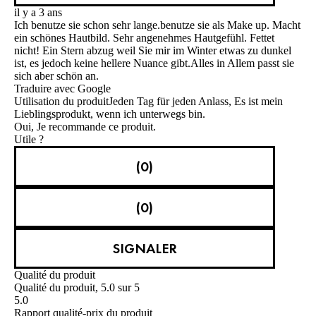
il y a 3 ans
Ich benutze sie schon sehr lange.benutze sie als Make up. Macht
ein schönes Hautbild. Sehr angenehmes Hautgefühl. Fettet
nicht! Ein Stern abzug weil Sie mir im Winter etwas zu dunkel
ist, es jedoch keine hellere Nuance gibt.Alles in Allem passt sie
sich aber schön an.
Traduire avec Google
Utilisation du produit
Jeden Tag für jeden Anlass, Es ist mein
Lieblingsprodukt, wenn ich unterwegs bin.
Oui, Je recommande ce produit.
Utile ?
(0)
(0)
SIGNALER
Qualité du produit
Qualité du produit, 5.0 sur 5
5.0
Rapport qualité-prix du produit