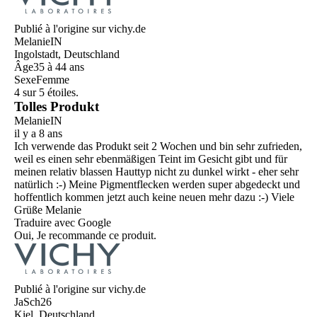
Publié à l'origine sur vichy.de
MelanieIN
Ingolstadt, Deutschland
Âge
35 à 44 ans
Sexe
Femme
4 sur 5 étoiles.
Tolles Produkt
MelanieIN
il y a 8 ans
Ich verwende das Produkt seit 2 Wochen und bin sehr zufrieden,
weil es einen sehr ebenmäßigen Teint im Gesicht gibt und für
meinen relativ blassen Hauttyp nicht zu dunkel wirkt - eher sehr
natürlich :-) Meine Pigmentflecken werden super abgedeckt und
hoffentlich kommen jetzt auch keine neuen mehr dazu :-) Viele
Grüße Melanie
Traduire avec Google
Oui, Je recommande ce produit.
Publié à l'origine sur vichy.de
JaSch26
Kiel, Deutschland