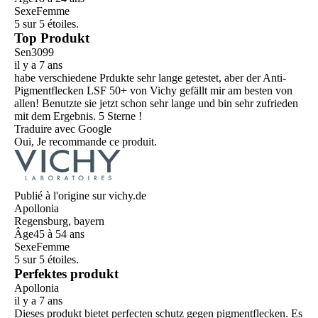
Sexe
Femme
5 sur 5 étoiles.
Top Produkt
Sen3099
il y a 7 ans
habe verschiedene Prdukte sehr lange getestet, aber der Anti-
Pigmentflecken LSF 50+ von Vichy gefällt mir am besten von
allen! Benutzte sie jetzt schon sehr lange und bin sehr zufrieden
mit dem Ergebnis. 5 Sterne !
Traduire avec Google
Oui, Je recommande ce produit.
Publié à l'origine sur vichy.de
Apollonia
Regensburg, bayern
Âge
45 à 54 ans
Sexe
Femme
5 sur 5 étoiles.
Perfektes produkt
Apollonia
il y a 7 ans
Dieses produkt bietet perfecten schutz gegen pigmentflecken. Es