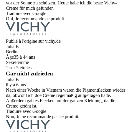
vor der Sonne zu schützen. Heute habe ich die beste Vichy-
Creme für mich gefunden
Traduire avec Google
Oui, Je recommande ce produit.
Publié à l'origine sur vichy.de
Julia B
Berlin
Âge
35 à 44 ans
Sexe
Femme
1 sur 5 étoiles.
Gar nicht zufrieden
Julia B
il y a 6 ans
Nach einer Woche in Vietnam waren die Pigmentflecken wieder
da, obwohl ich doe Creme regelmäßig aufgetragen hatte.
Außerdem gab es Flecken auf der ganzen Kleidung, da die
Creme getönt ist.
Traduire avec Google
Non, Je ne recommande pas ce produit.