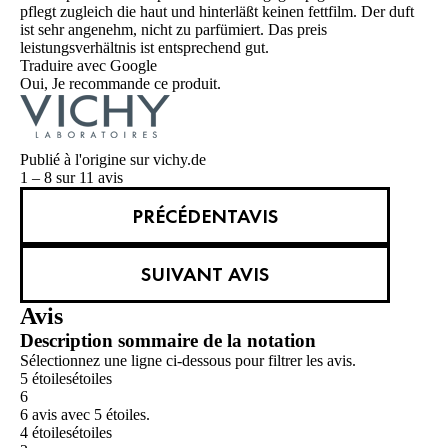
pflegt zugleich die haut und hinterläßt keinen fettfilm. Der duft
ist sehr angenehm, nicht zu parfümiert. Das preis
leistungsverhältnis ist entsprechend gut.
Traduire avec Google
Oui, Je recommande ce produit.
Publié à l'origine sur vichy.de
1 – 8 sur 11 avis
PRÉCÉDENTAVIS
SUIVANT AVIS
Avis
Description sommaire de la notation
Sélectionnez une ligne ci-dessous pour filtrer les avis.
5 étoiles
étoiles
6
6 avis avec 5 étoiles.
4 étoiles
étoiles