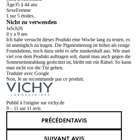
Âge
35 à 44 ans
Sexe
Femme
1 sur 5 étoiles.
Nicht zu verwenden
JaSch26
il y a 9 ans
Ich habe versucht dieses Produkt eine Woche lang zu testen, es
ist unmöglich zu tragen. Die Pigmentierung ist höher als einige
Foundations, noch dazu sieht es sehr maskenhaft aus. Wie man
viel von dem Produkt auftragen soll, damit man auch gegen die
Sonneneinstrahlung geshcützt ist, bleibt mir ein Rätsel. So kann
man nicht vor die Tür gehen.
Traduire avec Google
Non, Je ne recommande pas ce produit.
Publié à l'origine sur vichy.de
9 – 11 sur 11 avis
PRÉCÉDENTAVIS
SUIVANT AVIS