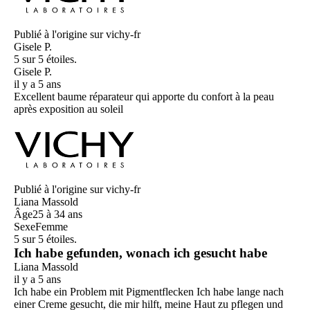
Publié à l'origine sur vichy-fr
Gisele P.
5 sur 5 étoiles.
Gisele P.
il y a 5 ans
Excellent baume réparateur qui apporte du confort à la peau
après exposition au soleil
Publié à l'origine sur vichy-fr
Liana Massold
Âge
25 à 34 ans
Sexe
Femme
5 sur 5 étoiles.
Ich habe gefunden, wonach ich gesucht habe
Liana Massold
il y a 5 ans
Ich habe ein Problem mit Pigmentflecken Ich habe lange nach
einer Creme gesucht, die mir hilft, meine Haut zu pflegen und