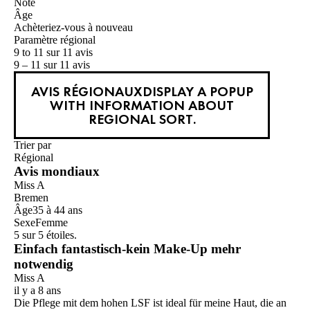
Note
Âge
Achèteriez-vous à nouveau
Paramètre régional
9 to 11 sur 11 avis
9 – 11 sur 11 avis
AVIS RÉGIONAUX
DISPLAY A POPUP
WITH INFORMATION ABOUT
REGIONAL SORT.
Trier par
Régional
Avis mondiaux
Miss A
Bremen
Âge
35 à 44 ans
Sexe
Femme
5 sur 5 étoiles.
Einfach fantastisch-kein Make-Up mehr
notwendig
Miss A
il y a 8 ans
Die Pflege mit dem hohen LSF ist ideal für meine Haut, die an