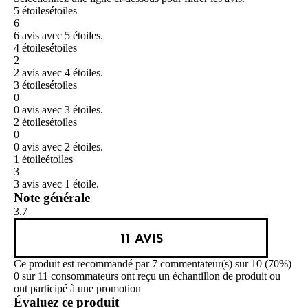
5 étoiles
étoiles
6
6 avis avec 5 étoiles.
4 étoiles
étoiles
2
2 avis avec 4 étoiles.
3 étoiles
étoiles
0
0 avis avec 3 étoiles.
2 étoiles
étoiles
0
0 avis avec 2 étoiles.
1 étoile
étoiles
3
3 avis avec 1 étoile.
Note générale
3.7
11 AVIS
Ce produit est recommandé par 7 commentateur(s) sur 10 (70%)
0 sur 11 consommateurs ont reçu un échantillon de produit ou
ont participé à une promotion
Évaluez ce produit