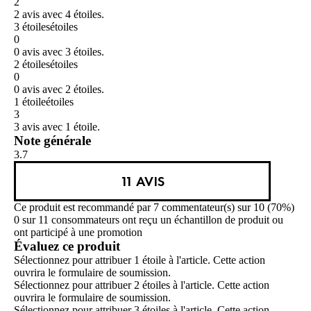
2
2 avis avec 4 étoiles.
3 étoiles
étoiles
0
0 avis avec 3 étoiles.
2 étoiles
étoiles
0
0 avis avec 2 étoiles.
1 étoile
étoiles
3
3 avis avec 1 étoile.
Note générale
3.7
11 AVIS
Ce produit est recommandé par 7 commentateur(s) sur 10 (70%)
0 sur 11 consommateurs ont reçu un échantillon de produit ou
ont participé à une promotion
Évaluez ce produit
Sélectionnez pour attribuer 1 étoile à l'article. Cette action
ouvrira le formulaire de soumission.
Sélectionnez pour attribuer 2 étoiles à l'article. Cette action
ouvrira le formulaire de soumission.
Sélectionnez pour attribuer 3 étoiles à l'article. Cette action