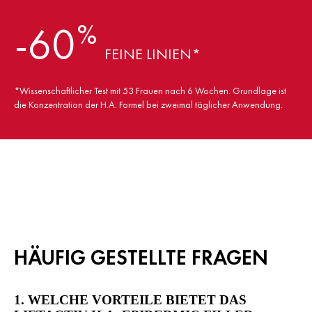
%
-60
FEINE LINIEN*
*Wissenschaftlicher Test mit 53 Frauen nach 6 Wochen. Grundlage ist
die Konzentration der H.A. Formel bei zweimal täglicher Anwendung.
HÄUFIG GESTELLTE FRAGEN
1. WELCHE VORTEILE BIETET DAS