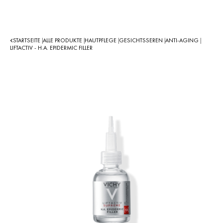
STARTSEITE
ALLE PRODUKTE
HAUTPFLEGE
GESICHTSSEREN
ANTI-AGING
|
|
|
|
|
LIFTACTIV - H.A. EPIDERMIC FILLER