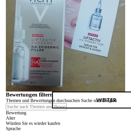
Bewertungen filtern
WEITER
Themen und Bewertungen durchsuchen Suche nach Region
Bewertung
Alter
Würden Sie es wieder kaufen
Sprache