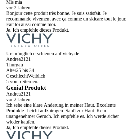
Mis mia
vor 2 Jahren
Bonjour cette produit très bonne. Je suis satisfait. Je
recommande vivement avec ça comme un skicare tout le jour.
Fait toi aussi comme moi.
Ja, Ich empfehle dieses Produkt.
Ursprünglich erschienen auf vichy.de
Andrea2121
Thurgau
Alter
25 bis 34
Geschlecht
Weiblich
5 von 5 Sternen.
Genial Produkt
Andrea2121
vor 2 Jahren
Ich sehe eine klare Änderung in meiner Haut. Excelente
Produkte. Leicht aufzutragen. Sanft zur Haut. Kein
unangenehmer Geruch. Ich empfehle es. Ich werde sicher
wieder kaufen.
Ja, Ich empfehle dieses Produkt.