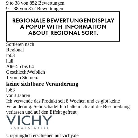
9 to 38 von 852 Bewertungen
9 – 38 von 852 Bewertungen
REGIONALE BEWERTUNGEN
DISPLAY
A POPUP WITH INFORMATION
ABOUT REGIONAL SORT.
Sortieren nach
Regional
ip63
hall
Alter
55 bis 64
Geschlecht
Weiblich
1 von 5 Sternen.
keine sichtbare Veränderung
ip63
vor 3 Jahren
Ich verwende das Produkt seit 8 Wochen und es gibt keine
Veränderung. Sehr schade! Ich hatte mich auf die Beschreibung
verlassen und auf den Effekt gefreut.
Ursprünglich erschienen auf vichy.de