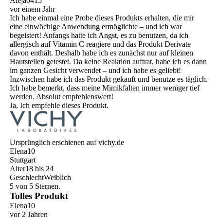
Aleja0415
vor einem Jahr
Ich habe einmal eine Probe dieses Produkts erhalten, die mir
eine einwöchige Anwendung ermöglichte – und ich war
begeistert! Anfangs hatte ich Angst, es zu benutzen, da ich
allergisch auf Vitamin C reagiere und das Produkt Derivate
davon enthält. Deshalb habe ich es zunächst nur auf kleinen
Hautstellen getestet. Da keine Reaktion auftrat, habe ich es dann
im ganzen Gesicht verwendet – und ich habe es geliebt!
Inzwischen habe ich das Produkt gekauft und benutze es täglich.
Ich habe bemerkt, dass meine Mimikfalten immer weniger tief
werden. Absolut empfehlenswert!
Ja, Ich empfehle dieses Produkt.
Ursprünglich erschienen auf vichy.de
Elena10
Stuttgart
Alter
18 bis 24
Geschlecht
Weiblich
5 von 5 Sternen.
Tolles Produkt
Elena10
vor 2 Jahren