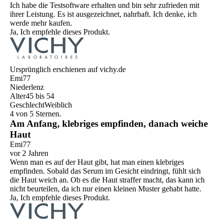
Ich habe die Testsoftware erhalten und bin sehr zufrieden mit
ihrer Leistung. Es ist ausgezeichnet, nahrhaft. Ich denke, ich
werde mehr kaufen.
Ja, Ich empfehle dieses Produkt.
Ursprünglich erschienen auf vichy.de
Emi77
Niederlenz
Alter
45 bis 54
Geschlecht
Weiblich
4 von 5 Sternen.
Am Anfang, klebriges empfinden, danach weiche
Haut
Emi77
vor 2 Jahren
Wenn man es auf der Haut gibt, hat man einen klebriges
empfinden. Sobald das Serum im Gesicht eindringt, fühlt sich
die Haut weich an. Ob es die Haut straffer macht, das kann ich
nicht beurteilen, da ich nur einen kleinen Muster gehabt hatte.
Ja, Ich empfehle dieses Produkt.