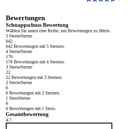
4.7
852
von
Bewertungen
5
Bewertungen
Sternen.
105
Schnappschuss Bewertung
Bewertungen
Wählen Sie unten eine Reihe, um Bewertungen zu filtern.
5 Sterne
Sterne
642
642 Bewertungen mit 5 Sternen.
4 Sterne
Sterne
176
176 Bewertungen mit 4 Sternen.
3 Sterne
Sterne
22
22 Bewertungen mit 3 Sternen.
2 Sterne
Sterne
6
6 Bewertungen mit 2 Sternen.
1 Stern
Sterne
6
6 Bewertungen mit 1 Stern.
Gesamtbewertung
4.7