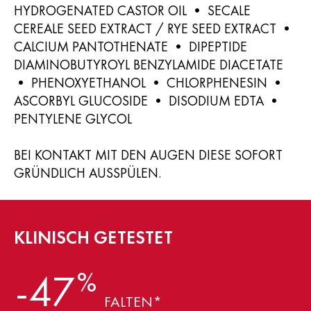
HYDROGENATED CASTOR OIL • SECALE
CEREALE SEED EXTRACT / RYE SEED EXTRACT •
CALCIUM PANTOTHENATE • DIPEPTIDE
DIAMINOBUTYROYL BENZYLAMIDE DIACETATE
• PHENOXYETHANOL • CHLORPHENESIN •
ASCORBYL GLUCOSIDE • DISODIUM EDTA •
PENTYLENE GLYCOL
BEI KONTAKT MIT DEN AUGEN DIESE SOFORT
GRÜNDLICH AUSSPÜLEN.
KLINISCH GETESTET
%
-47
FALTEN*