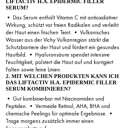
LIFTACTIV H.A. EPIDERMIC FILLER
SERUM?
• Das Serum enthält Vitamin C mit antioxidativer
Wirkung, schützt vor freien Radikalen und verleiht
der Haut einen frischen Teint. • Vulkanisches
Wasser aus der Vichy Vulkanregion stärkt die
Schutzbarriere der Haut und fördert ein gesundes
Hautbild. • Hyaluronsäure spendet intensive
Feuchtigkeit, polstert die Haut auf und korrigiert
Falten sowie feine Linien.
2. MIT WELCHEN PRODUKTEN KANN ICH
DAS LIFTACTIV H.A. EPIDERMIC FILLER
SERUM KOMBINIEREN?
• Gut kombinierbar mit Niacinamiden und
Peptiden. • Vermeide Retinol, AHA, BHA und
chemische Peelings für optimale Ergebnisse. •
Trage morgens zusätzlich immer einen