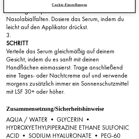
SCHRITT
Cookie-Einstellungen
Gib einige Tropfen direkt auf die Krähenfüße und
Nasolabialfalten. Dosiere das Serum, indem du
leicht auf den Applikator drückst.
SCHRITT
Verteile das Serum gleichmäßig auf deinem
Gesicht, indem du es sanft mit deinen
Handflächen einmassierst. Trage anschließend
eine Tages- oder Nachtcreme auf und verwende
morgens zusätzlich immer ein Sonnenschutzmittel
mit LSF 30+ oder höher.
Zusammensetzung/Sicherheitshinweise
AQUA / WATER • GLYCERIN •
HYDROXYETHYLPIPERAZINE ETHANE SULFONIC
ACID • SODIUM HYALURONATE • PEG-60