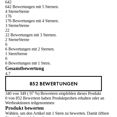
642
642 Bewertungen mit 5 Sternen.
4 Sterne
Sterne
176
176 Bewertungen mit 4 Sternen.
3 Sterne
Sterne
22
22 Bewertungen mit 3 Sternen.
2 Sterne
Sterne
6
6 Bewertungen mit 2 Sternen.
1 Stern
Sterne
6
6 Bewertungen mit 1 Stern.
Gesamtbewertung
4.7
852 BEWERTUNGEN
340 von 349 ( 97 %) Bewertern empfehlen dieses Produkt
0 von 852 Bewertern haben Produktproben erhalten oder an
Werbeaktionen teilgenommen
Produkt bewerten
Wählen, um den Artikel mit 1 Stern zu bewerten. Damit öffnen