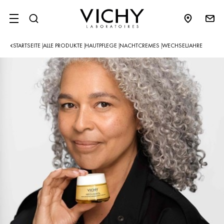
SITE MENU
STARTSEITE
ALLE PRODUKTE
HAUTPFLEGE
NACHTCREMES
WECHSELJAHRE
|
|
|
|