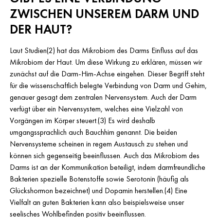
ZWISCHEN UNSEREM DARM UND
DER HAUT?
Laut Studien(2) hat das Mikrobiom des Darms Einfluss auf das
Mikrobiom der Haut. Um diese Wirkung zu erklären, müssen wir
zunächst auf die Darm-Hirn-Achse eingehen. Dieser Begriff steht
für die wissenschaftlich belegte Verbindung von Darm und Gehirn,
genauer gesagt dem zentralen Nervensystem. Auch der Darm
verfügt über ein Nervensystem, welches eine Vielzahl von
Vorgängen im Körper steuert.(3) Es wird deshalb
umgangssprachlich auch Bauchhirn genannt. Die beiden
Nervensysteme scheinen in regem Austausch zu stehen und
können sich gegenseitig beeinflussen. Auch das Mikrobiom des
Darms ist an der Kommunikation beteiligt, indem darmfreundliche
Bakterien spezielle Botenstoffe sowie Serotonin (häufig als
Glückshormon bezeichnet) und Dopamin herstellen.(4) Eine
Vielfalt an guten Bakterien kann also beispielsweise unser
seelisches Wohlbefinden positiv beeinflussen.