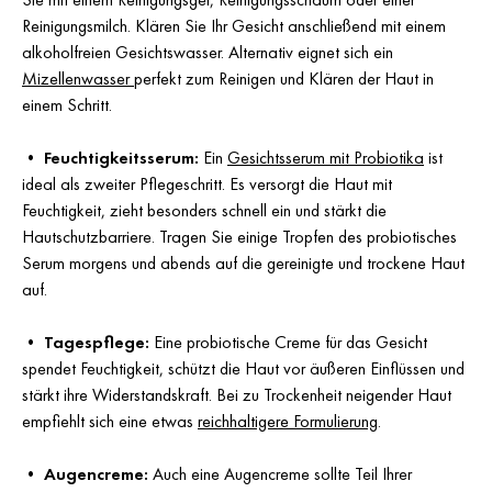
Reinigungsmilch. Klären Sie Ihr Gesicht anschließend mit einem
alkoholfreien Gesichtswasser. Alternativ eignet sich ein
Mizellenwasser
perfekt zum Reinigen und Klären der Haut in
einem Schritt.
•
Feuchtigkeitsserum:
Ein
Gesichtsserum mit Probiotika
ist
ideal als zweiter Pflegeschritt. Es versorgt die Haut mit
Feuchtigkeit, zieht besonders schnell ein und stärkt die
Hautschutzbarriere. Tragen Sie einige Tropfen des probiotisches
Serum morgens und abends auf die gereinigte und trockene Haut
auf.
•
Tagespflege:
Eine probiotische Creme für das Gesicht
spendet Feuchtigkeit, schützt die Haut vor äußeren Einflüssen und
stärkt ihre Widerstandskraft. Bei zu Trockenheit neigender Haut
empfiehlt sich eine etwas
reichhaltigere Formulierung
.
•
Augencreme:
Auch eine Augencreme sollte Teil Ihrer