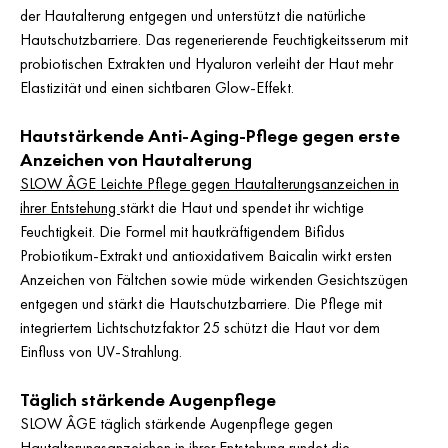
der Hautalterung entgegen und unterstützt die natürliche
Hautschutzbarriere. Das regenerierende Feuchtigkeitsserum mit
probiotischen Extrakten und Hyaluron verleiht der Haut mehr
Elastizität und einen sichtbaren Glow-Effekt.
Hautstärkende Anti-Aging-Pflege gegen erste
Anzeichen von Hautalterung
SLOW ÂGE Leichte Pflege gegen Hautalterungsanzeichen in
ihrer Entstehung
stärkt die Haut und spendet ihr wichtige
Feuchtigkeit. Die Formel mit hautkräftigendem Bifidus
Probiotikum-Extrakt und antioxidativem Baicalin wirkt ersten
Anzeichen von Fältchen sowie müde wirkenden Gesichtszügen
entgegen und stärkt die Hautschutzbarriere. Die Pflege mit
integriertem Lichtschutzfaktor 25 schützt die Haut vor dem
Einfluss von UV-Strahlung.
Täglich stärkende Augenpflege
SLOW ÂGE täglich stärkende Augenpflege gegen
Hautalterungsanzeichen in ihrer Entstehung rundet die