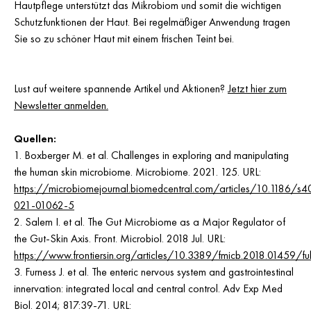
Hautpflege unterstützt das Mikrobiom und somit die wichtigen
Schutzfunktionen der Haut. Bei regelmäßiger Anwendung tragen
Sie so zu schöner Haut mit einem frischen Teint bei.
Lust auf weitere spannende Artikel und Aktionen?
Jetzt hier zum
Newsletter anmelden.
Quellen:
1. Boxberger M. et al. Challenges in exploring and manipulating
the human skin microbiome. Microbiome. 2021. 125. URL:
https://microbiomejournal.biomedcentral.com/articles/10.1186/s4
021-01062-5
2. Salem I. et al. The Gut Microbiome as a Major Regulator of
the Gut-Skin Axis. Front. Microbiol. 2018 Jul. URL:
https://www.frontiersin.org/articles/10.3389/fmicb.2018.01459/ful
3. Furness J. et al. The enteric nervous system and gastrointestinal
innervation: integrated local and central control. Adv Exp Med
Biol. 2014; 817:39-71. URL: