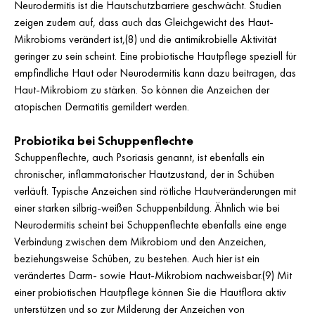
Neurodermitis ist die Hautschutzbarriere geschwächt. Studien
zeigen zudem auf, dass auch das Gleichgewicht des Haut-
Mikrobioms verändert ist,(8) und die antimikrobielle Aktivität
geringer zu sein scheint. Eine probiotische Hautpflege speziell für
empfindliche Haut oder Neurodermitis kann dazu beitragen, das
Haut-Mikrobiom zu stärken. So können die Anzeichen der
atopischen Dermatitis gemildert werden.
Probiotika bei Schuppenflechte
Schuppenflechte, auch Psoriasis genannt, ist ebenfalls ein
chronischer, inflammatorischer Hautzustand, der in Schüben
verläuft. Typische Anzeichen sind rötliche Hautveränderungen mit
einer starken silbrig-weißen Schuppenbildung. Ähnlich wie bei
Neurodermitis scheint bei Schuppenflechte ebenfalls eine enge
Verbindung zwischen dem Mikrobiom und den Anzeichen,
beziehungsweise Schüben, zu bestehen. Auch hier ist ein
verändertes Darm- sowie Haut-Mikrobiom nachweisbar.(9) Mit
einer probiotischen Hautpflege können Sie die Hautflora aktiv
unterstützen und so zur Milderung der Anzeichen von