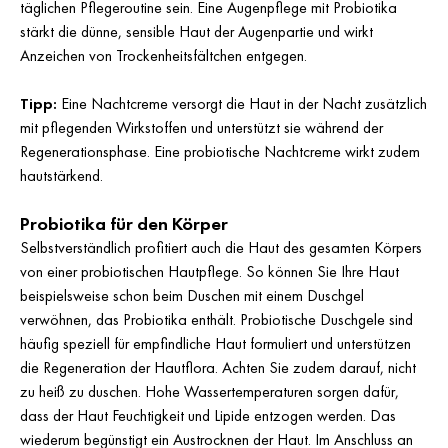
täglichen Pflegeroutine sein. Eine Augenpflege mit Probiotika
stärkt die dünne, sensible Haut der Augenpartie und wirkt
Anzeichen von Trockenheitsfältchen entgegen.
Tipp:
Eine Nachtcreme versorgt die Haut in der Nacht zusätzlich
mit pflegenden Wirkstoffen und unterstützt sie während der
Regenerationsphase. Eine probiotische Nachtcreme wirkt zudem
hautstärkend.
Probiotika für den Körper
Selbstverständlich profitiert auch die Haut des gesamten Körpers
von einer probiotischen Hautpflege. So können Sie Ihre Haut
beispielsweise schon beim Duschen mit einem Duschgel
verwöhnen, das Probiotika enthält. Probiotische Duschgele sind
häufig speziell für empfindliche Haut formuliert und unterstützen
die Regeneration der Hautflora. Achten Sie zudem darauf, nicht
zu heiß zu duschen. Hohe Wassertemperaturen sorgen dafür,
dass der Haut Feuchtigkeit und Lipide entzogen werden. Das
wiederum begünstigt ein Austrocknen der Haut. Im Anschluss an