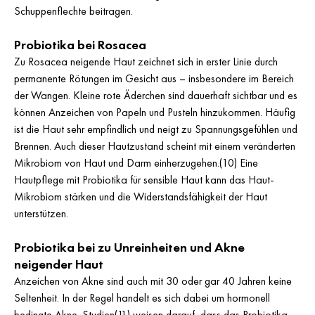
Schuppenflechte beitragen.
Probiotika bei Rosacea
Zu Rosacea neigende Haut zeichnet sich in erster Linie durch
permanente Rötungen im Gesicht aus – insbesondere im Bereich
der Wangen. Kleine rote Äderchen sind dauerhaft sichtbar und es
können Anzeichen von Papeln und Pusteln hinzukommen. Häufig
ist die Haut sehr empfindlich und neigt zu Spannungsgefühlen und
Brennen. Auch dieser Hautzustand scheint mit einem veränderten
Mikrobiom von Haut und Darm einherzugehen.(10) Eine
Hautpflege mit Probiotika für sensible Haut kann das Haut-
Mikrobiom stärken und die Widerstandsfähigkeit der Haut
unterstützen.
Probiotika bei zu Unreinheiten und Akne
neigender Haut
Anzeichen von Akne sind auch mit 30 oder gar 40 Jahren keine
Seltenheit. In der Regel handelt es sich dabei um hormonell
bedingte Akne. Studien(11) weisen darauf, dass das Probiotika