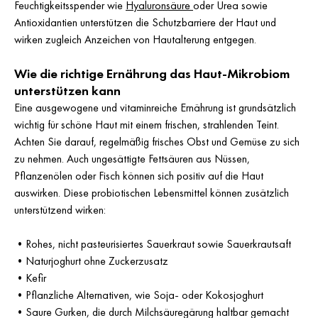
Feuchtigkeitsspender wie
Hyaluronsäure
oder Urea sowie
Antioxidantien unterstützen die Schutzbarriere der Haut und
wirken zugleich Anzeichen von Hautalterung entgegen.
Wie die richtige Ernährung das Haut-Mikrobiom
unterstützen kann
Eine ausgewogene und vitaminreiche Ernährung ist grundsätzlich
wichtig für schöne Haut mit einem frischen, strahlenden Teint.
Achten Sie darauf, regelmäßig frisches Obst und Gemüse zu sich
zu nehmen. Auch ungesättigte Fettsäuren aus Nüssen,
Pflanzenölen oder Fisch können sich positiv auf die Haut
auswirken. Diese probiotischen Lebensmittel können zusätzlich
unterstützend wirken:
•
Rohes, nicht pasteurisiertes Sauerkraut sowie Sauerkrautsaft
•
Naturjoghurt ohne Zuckerzusatz
•
Kefir
•
Pflanzliche Alternativen, wie Soja- oder Kokosjoghurt
•
Saure Gurken, die durch Milchsäuregärung haltbar gemacht