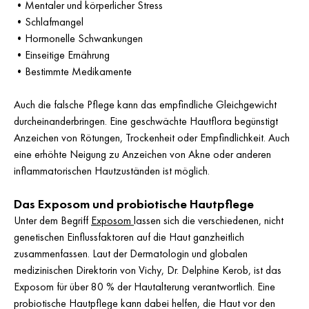
•
Mentaler und körperlicher Stress
•
Schlafmangel
•
Hormonelle Schwankungen
•
Einseitige Ernährung
•
Bestimmte Medikamente
Auch die falsche Pflege kann das empfindliche Gleichgewicht
durcheinanderbringen. Eine geschwächte Hautflora begünstigt
Anzeichen von Rötungen, Trockenheit oder Empfindlichkeit. Auch
eine erhöhte Neigung zu Anzeichen von Akne oder anderen
inflammatorischen Hautzuständen ist möglich.
Das Exposom und probiotische Hautpflege
Unter dem Begriff
Exposom
lassen sich die verschiedenen, nicht
genetischen Einflussfaktoren auf die Haut ganzheitlich
zusammenfassen. Laut der Dermatologin und globalen
medizinischen Direktorin von Vichy, Dr. Delphine Kerob, ist das
Exposom für über 80 % der Hautalterung verantwortlich. Eine
probiotische Hautpflege kann dabei helfen, die Haut vor den