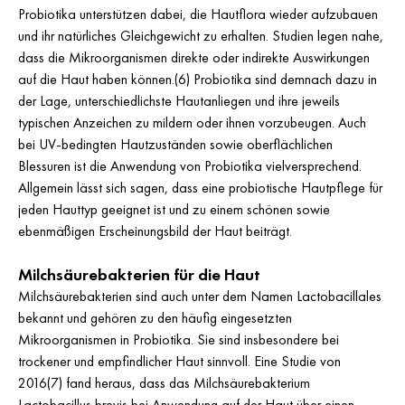
Probiotika unterstützen dabei, die Hautflora wieder aufzubauen
und ihr natürliches Gleichgewicht zu erhalten. Studien legen nahe,
dass die Mikroorganismen direkte oder indirekte Auswirkungen
auf die Haut haben können.(6) Probiotika sind demnach dazu in
der Lage, unterschiedlichste Hautanliegen und ihre jeweils
typischen Anzeichen zu mildern oder ihnen vorzubeugen. Auch
bei UV-bedingten Hautzuständen sowie oberflächlichen
Blessuren ist die Anwendung von Probiotika vielversprechend.
Allgemein lässt sich sagen, dass eine probiotische Hautpflege für
jeden Hauttyp geeignet ist und zu einem schönen sowie
ebenmäßigen Erscheinungsbild der Haut beiträgt.
Milchsäurebakterien für die Haut
Milchsäurebakterien sind auch unter dem Namen Lactobacillales
bekannt und gehören zu den häufig eingesetzten
Mikroorganismen in Probiotika. Sie sind insbesondere bei
trockener und empfindlicher Haut sinnvoll. Eine Studie von
2016(7) fand heraus, dass das Milchsäurebakterium
Lactobacillus brevis bei Anwendung auf der Haut über einen