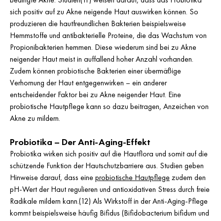
sich positiv auf zu Akne neigende Haut auswirken können. So
produzieren die hautfreundlichen Bakterien beispielsweise
Hemmstoffe und antibakterielle Proteine, die das Wachstum von
Propionibakterien hemmen. Diese wiederum sind bei zu Akne
neigender Haut meist in auffallend hoher Anzahl vorhanden.
Zudem können probiotische Bakterien einer übermäßige
Verhornung der Haut entgegenwirken – ein anderer
entscheidender Faktor bei zu Akne neigender Haut. Eine
probiotische Hautpflege kann so dazu beitragen, Anzeichen von
Akne zu mildern.
Probiotika – Der Anti-Aging-Effekt
Probiotika wirken sich positiv auf die Hautflora und somit auf die
schützende Funktion der Hautschutzbarriere aus. Studien geben
Hinweise darauf, dass eine
probiotische Hautpflege
zudem den
pH-Wert der Haut regulieren und antioxidativen Stress durch freie
Radikale mildern kann.(12) Als Wirkstoff in der Anti-Aging-Pflege
kommt beispielsweise häufig Bifidus (Bifidobacterium bifidum und