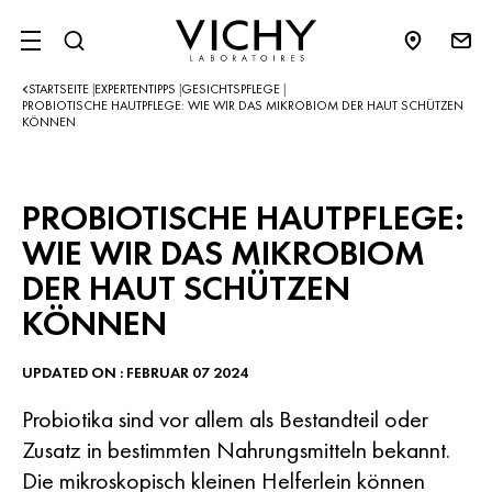
SITE MENU
STARTSEITE
EXPERTENTIPPS
GESICHTSPFLEGE
|
|
|
PROBIOTISCHE HAUTPFLEGE: WIE WIR DAS MIKROBIOM DER HAUT SCHÜTZEN
KÖNNEN
PROBIOTISCHE HAUTPFLEGE:
WIE WIR DAS MIKROBIOM
DER HAUT SCHÜTZEN
KÖNNEN
UPDATED ON : FEBRUAR 07 2024
Probiotika sind vor allem als Bestandteil oder
Zusatz in bestimmten Nahrungsmitteln bekannt.
Die mikroskopisch kleinen Helferlein können