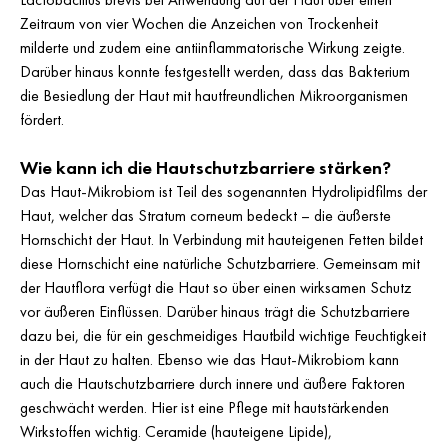
Zeitraum von vier Wochen die Anzeichen von Trockenheit
milderte und zudem eine antiinflammatorische Wirkung zeigte.
Darüber hinaus konnte festgestellt werden, dass das Bakterium
die Besiedlung der Haut mit hautfreundlichen Mikroorganismen
fördert.
Wie kann ich die Hautschutzbarriere stärken?
Das Haut-Mikrobiom ist Teil des sogenannten Hydrolipidfilms der
Haut, welcher das Stratum corneum bedeckt – die äußerste
Hornschicht der Haut. In Verbindung mit hauteigenen Fetten bildet
diese Hornschicht eine natürliche Schutzbarriere. Gemeinsam mit
der Hautflora verfügt die Haut so über einen wirksamen Schutz
vor äußeren Einflüssen. Darüber hinaus trägt die Schutzbarriere
dazu bei, die für ein geschmeidiges Hautbild wichtige Feuchtigkeit
in der Haut zu halten. Ebenso wie das Haut-Mikrobiom kann
auch die Hautschutzbarriere durch innere und äußere Faktoren
geschwächt werden. Hier ist eine Pflege mit hautstärkenden
Wirkstoffen wichtig. Ceramide (hauteigene Lipide),