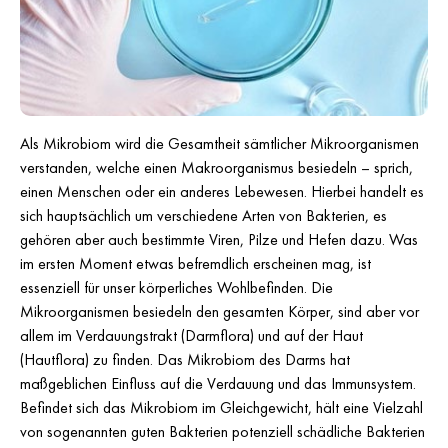
Als Mikrobiom wird die Gesamtheit sämtlicher Mikroorganismen
verstanden, welche einen Makroorganismus besiedeln – sprich,
einen Menschen oder ein anderes Lebewesen. Hierbei handelt es
sich hauptsächlich um verschiedene Arten von Bakterien, es
gehören aber auch bestimmte Viren, Pilze und Hefen dazu. Was
im ersten Moment etwas befremdlich erscheinen mag, ist
essenziell für unser körperliches Wohlbefinden. Die
Mikroorganismen besiedeln den gesamten Körper, sind aber vor
allem im Verdauungstrakt (Darmflora) und auf der Haut
(Hautflora) zu finden. Das Mikrobiom des Darms hat
maßgeblichen Einfluss auf die Verdauung und das Immunsystem.
Befindet sich das Mikrobiom im Gleichgewicht, hält eine Vielzahl
von sogenannten guten Bakterien potenziell schädliche Bakterien