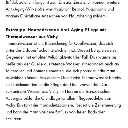
Bifidobacterium longum) zum Einsatz. Zusätzlich können weitere
Anti-Aging-Wirkstoffe wie Hyaluron, Retinol,
Niacinamid
und
Vitamin C
sichtbare Anzeichen von Hautalterung mildern.
Extratipp: Hautstärkende Anti-Aging-Pflege mit
Thermalwasser aus Vichy
Thermalwasser ist die Bezeichnung für Quellwasser, das sich
unter der Erdoberfläche natürlich erhitzt. Dies ist beispielsweise in
Gegenden mit erhöhter Vulkanaktivität der Fall. Das warme bis
heiße aus der Quelle austretende Wasser ist besonders reich an
Mineralien und Spurenelementen, die sich positiv auf die Haut
auswirken können. Aus diesem Grund wird Thermalwasser bereits
seit Jahrhunderten für die Pflege der Haut verwendet. Das
vulkanische Wasser aus Vichy im Herzen der französischen
Auvergne bildet die Grundlage für allen Pflegeprodukte von
Vichy. Es stärkt die Hautschutzbarriere, fördert die Zellerneuerung
und kann die Haut vor dem Einfluss von freien Radikalen
schützen.