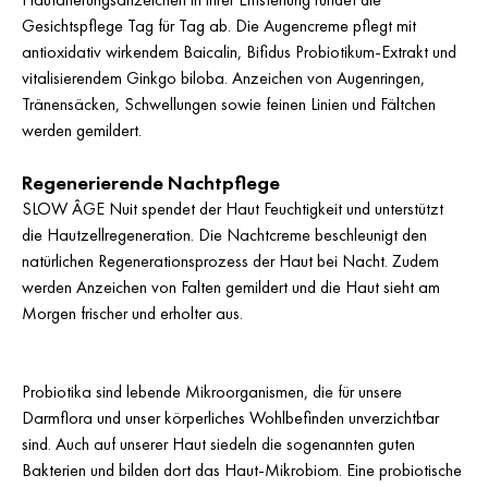
Gesichtspflege Tag für Tag ab. Die Augencreme pflegt mit
antioxidativ wirkendem Baicalin, Bifidus Probiotikum-Extrakt und
vitalisierendem Ginkgo biloba. Anzeichen von Augenringen,
Tränensäcken, Schwellungen sowie feinen Linien und Fältchen
werden gemildert.
Regenerierende Nachtpflege
SLOW ÂGE Nuit spendet der Haut Feuchtigkeit und unterstützt
die Hautzellregeneration. Die Nachtcreme beschleunigt den
natürlichen Regenerationsprozess der Haut bei Nacht. Zudem
werden Anzeichen von Falten gemildert und die Haut sieht am
Morgen frischer und erholter aus.
Probiotika sind lebende Mikroorganismen, die für unsere
Darmflora und unser körperliches Wohlbefinden unverzichtbar
sind. Auch auf unserer Haut siedeln die sogenannten guten
Bakterien und bilden dort das Haut-Mikrobiom. Eine probiotische