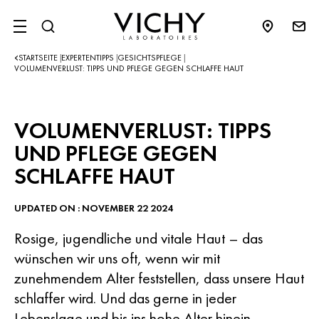
SITE MENU
STARTSEITE
EXPERTENTIPPS
GESICHTSPFLEGE
|
|
|
VOLUMENVERLUST: TIPPS UND PFLEGE GEGEN SCHLAFFE HAUT
VOLUMENVERLUST: TIPPS
UND PFLEGE GEGEN
SCHLAFFE HAUT
UPDATED ON : NOVEMBER 22 2024
Rosige, jugendliche und vitale Haut – das
wünschen wir uns oft, wenn wir mit
zunehmendem Alter feststellen, dass unsere Haut
schlaffer wird. Und das gerne in jeder
Lebenslage und bis ins hohe Alter hinein.