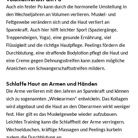
Auch ein fester Po kann durch die hormonelle Umstellung in
den Wechseljahren an Volumen verlieren. Muskel- und
Fettgewebe verändern sich und die Haut verliert an
Spannkraft. Auch hier hilft leichter Sport (Spaziergänge,
Treppensteigen, Yoga), eine gesunde Ernährung, viel
Flüssigkeit und die richtige Hautpflege. Peelings fördern die
Durchblutung, eine straffende Bodylotion pflegt die Haut und
eine Creme gegen
Dehnungsstreifen
kann zudem mögliche
Anzeichen von Schwangerschaftsstreifen mildern.
Schlaffe Haut an Armen und
Händen
Die Arme verlieren mit den Jahren an Spannkraft und können
sich zu sogenannten „Winkearmen“ entwickeln. Das Kollagen
wird abgebaut und die Haut an den Oberarmen wirkt weniger
fest. Hier gilt es das Muskelgewebe wieder aufzubauen.
Leichtes Training kann die Schlaffheit der Arme verringern.
Wechselduschen, kräftige Massagen und Peelings kurbeln
zudem die Durchblutung an.