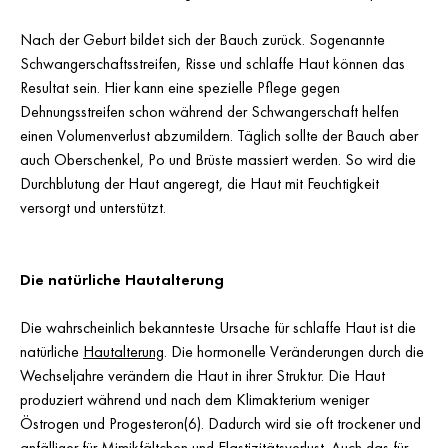
Nach der Geburt bildet sich der Bauch zurück. Sogenannte
Schwangerschaftsstreifen, Risse und schlaffe Haut können das
Resultat sein. Hier kann eine spezielle Pflege gegen
Dehnungsstreifen schon während der Schwangerschaft helfen
einen Volumenverlust abzumildern. Täglich sollte der Bauch aber
auch Oberschenkel, Po und Brüste massiert werden. So wird die
Durchblutung der Haut angeregt, die Haut mit Feuchtigkeit
versorgt und unterstützt.
Die natürliche Hautalterung
Die wahrscheinlich bekannteste Ursache für schlaffe Haut ist die
natürliche
Hautalterung
. Die hormonelle Veränderungen durch die
Wechseljahre verändern die Haut in ihrer Struktur. Die Haut
produziert während und nach dem Klimakterium weniger
Östrogen und Progesteron(6). Dadurch wird sie oft trockener und
anfälliger für Mimikfältchen und Elastizitätsverlust. Auch das für