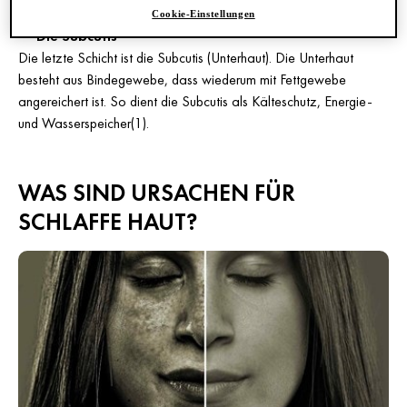
Cookie-Einstellungen
•
Die Subcutis
Die letzte Schicht ist die Subcutis (Unterhaut). Die Unterhaut
besteht aus Bindegewebe, dass wiederum mit Fettgewebe
angereichert ist. So dient die Subcutis als Kälteschutz, Energie-
und Wasserspeicher(1).
WAS SIND URSACHEN FÜR
SCHLAFFE HAUT?