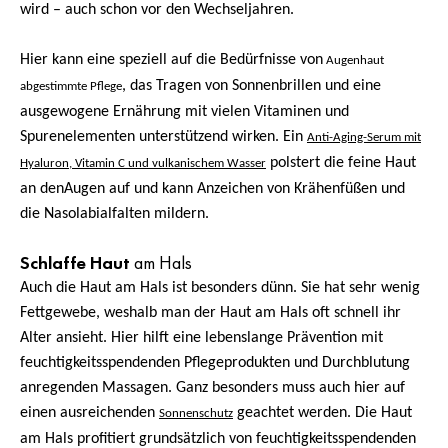
wird – auch schon vor den Wechseljahren.
Hier kann eine speziell auf die Bedürfnisse von
Augenhaut
, das Tragen von Sonnenbrillen und eine
abgestimmte Pflege
ausgewogene Ernährung mit vielen Vitaminen und
Spurenelementen unterstützend wirken. Ein
Anti-Aging-Serum mit
polstert die feine Haut
Hyaluron, Vitamin C und vulkanischem Wasser
an den
Augen auf und kann Anzeichen von Krähenfüßen und
die Nasolabialfalten mildern.
Schlaffe
Haut
am Hals
Auch die Haut am Hals ist besonders dünn. Sie hat sehr wenig
Fettgewebe, weshalb man der Haut am Hals oft schnell ihr
Alter ansieht. Hier hilft eine lebenslange Prävention mit
feuchtigkeitsspendenden Pflegeprodukten und Durchblutung
anregenden Massagen. Ganz besonders muss auch hier auf
einen ausreichenden
geachtet werden. Die Haut
Sonnenschutz
am Hals profitiert grundsätzlich von feuchtigkeitsspendenden