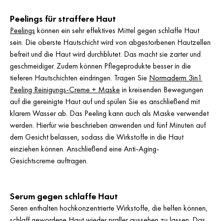
Peelings für straffere Haut
Peelings
können ein sehr effektives Mittel gegen schlaffe Haut
sein. Die oberste Hautschicht wird von abgestorbenen Hautzellen
befreit und die Haut wird durchblutet. Das macht sie zarter und
geschmeidiger. Zudem können Pflegeprodukte besser in die
tieferen Hautschichten eindringen. Tragen Sie
Normaderm 3in1
Peeling Reinigungs-Creme + Maske
in kreisenden Bewegungen
auf die gereinigte Haut auf und spülen Sie es anschließend mit
klarem Wasser ab. Das Peeling kann auch als Maske verwendet
werden. Hierfür wie beschrieben anwenden und fünf Minuten auf
dem Gesicht belassen, sodass die Wirkstoffe in die Haut
einziehen können. Anschließend eine Anti-Aging-
Gesichtscreme auftragen.
Serum gegen schlaffe Haut
Seren enthalten hochkonzentrierte Wirkstoffe, die helfen können,
schlaff gewordene Haut wieder praller aussehen zu lassen. Das