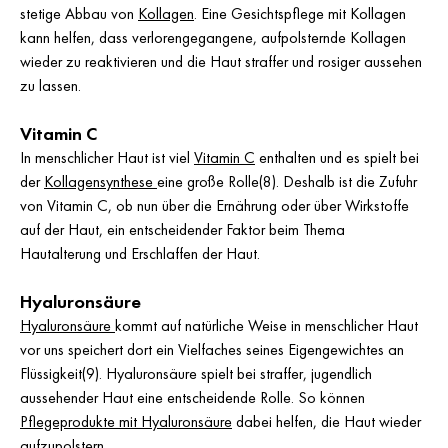
stetige Abbau von
Kollagen
. Eine Gesichtspflege mit Kollagen
kann helfen, dass verlorengegangene, aufpolsternde Kollagen
wieder zu reaktivieren und die Haut straffer und rosiger aussehen
zu lassen.
Vitamin C
In menschlicher Haut ist viel
Vitamin C
enthalten und es spielt bei
der
Kollagensynthese
eine große Rolle(8). Deshalb ist die Zufuhr
von Vitamin C, ob nun über die Ernährung oder über Wirkstoffe
auf der Haut, ein entscheidender Faktor beim Thema
Hautalterung und Erschlaffen der Haut.
Hyaluronsäure
Hyaluronsäure
kommt auf natürliche Weise in menschlicher Haut
vor uns speichert dort ein Vielfaches seines Eigengewichtes an
Flüssigkeit(9). Hyaluronsäure spielt bei straffer, jugendlich
aussehender Haut eine entscheidende Rolle. So können
Pflegeprodukte mit Hyaluronsäure
dabei helfen, die Haut wieder
aufzupolstern.