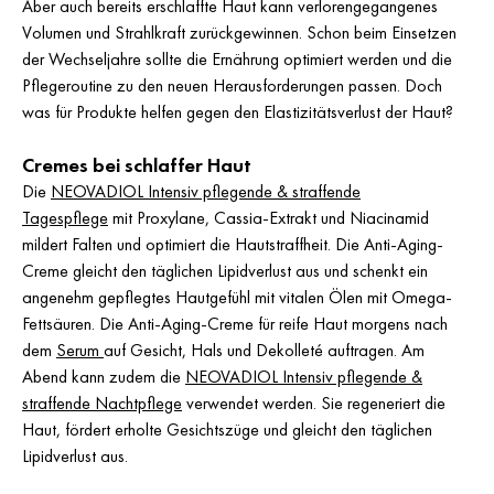
Aber auch bereits erschlaffte Haut kann verlorengegangenes
Volumen und Strahlkraft zurückgewinnen. Schon beim Einsetzen
der Wechseljahre sollte die Ernährung optimiert werden und die
Pflegeroutine zu den neuen Herausforderungen passen. Doch
was für Produkte helfen gegen den Elastizitätsverlust der Haut?
Cremes bei schlaffer Haut
Die
NEOVADIOL Intensiv pflegende & straffende
Tagespflege
mit Proxylane, Cassia-Extrakt und Niacinamid
mildert Falten und optimiert die Hautstraffheit. Die Anti-Aging-
Creme gleicht den täglichen Lipidverlust aus und schenkt ein
angenehm gepflegtes Hautgefühl mit vitalen Ölen mit Omega-
Fettsäuren. Die Anti-Aging-Creme für reife Haut morgens nach
dem
Serum
auf Gesicht, Hals und Dekolleté auftragen. Am
Abend kann zudem die
NEOVADIOL Intensiv pflegende &
straffende Nachtpflege
verwendet werden. Sie regeneriert die
Haut, fördert erholte Gesichtszüge und gleicht den täglichen
Lipidverlust aus.