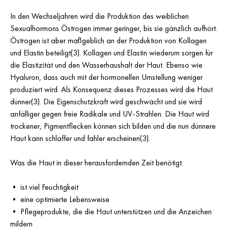
In den Wechseljahren wird die Produktion des weiblichen
Sexualhormons Östrogen immer geringer, bis sie gänzlich aufhört.
Östrogen ist aber maßgeblich an der Produktion von Kollagen
und Elastin beteiligt(3). Kollagen und Elastin wiederum sorgen für
die Elastizität und den Wasserhaushalt der Haut. Ebenso wie
Hyaluron, dass auch mit der hormonellen Umstellung weniger
produziert wird. Als Konsequenz dieses Prozesses wird die Haut
dünner(3). Die Eigenschutzkraft wird geschwächt und sie wird
anfälliger gegen freie Radikale und UV-Strahlen. Die Haut wird
trockener, Pigmentflecken können sich bilden und die nun dünnere
Haut kann schlaffer und fahler erscheinen(3).
Was die Haut in dieser herausfordernden Zeit benötigt:
• ist viel Feuchtigkeit
• eine optimierte Lebensweise
• Pflegeprodukte, die die Haut unterstützen und die Anzeichen
mildern