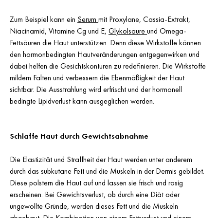
Zum Beispiel kann ein
Serum
mit Proxylane, Cassia-Extrakt,
Niacinamid, Vitamine Cg und E,
Glykolsäure
und Omega-
Fettsäuren die Haut unterstützen. Denn diese Wirkstoffe können
den hormonbedingten Hautveränderungen entgegenwirken und
dabei helfen die Gesichtskonturen zu redefinieren. Die Wirkstoffe
mildern Falten und verbessern die Ebenmäßigkeit der Haut
sichtbar. Die Ausstrahlung wird erfrischt und der hormonell
bedingte Lipidverlust kann ausgeglichen werden.
Schlaffe Haut durch Gewichtsabnahme
Die Elastizität und Straffheit der Haut werden unter anderem
durch das subkutane Fett und die Muskeln in der Dermis gebildet.
Diese polstern die Haut auf und lassen sie frisch und rosig
erscheinen. Bei Gewichtsverlust, ob durch eine Diät oder
ungewollte Gründe, werden dieses Fett und die Muskeln
abgebaut. Die Kombination von einem Fettverlust und einem