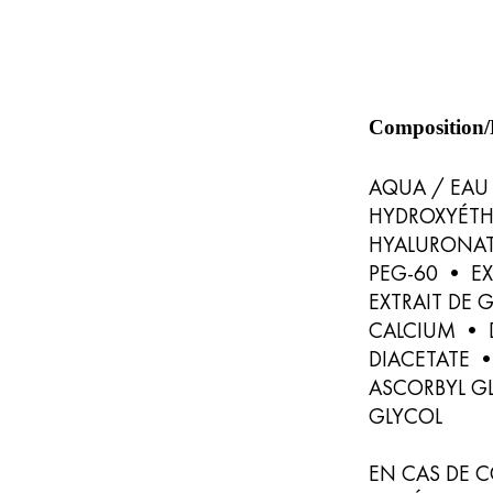
Composition/
AQUA / EAU
HYDROXYÉTH
HYALURONAT
PEG-60 • EX
EXTRAIT DE 
CALCIUM • 
DIACETATE 
ASCORBYL G
GLYCOL
EN CAS DE C