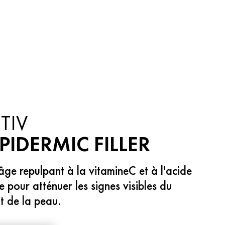
TIV
EPIDERMIC FILLER
âge repulpant à la vitamineC et à l'acide
 pour atténuer les signes visibles du
nt de la peau.