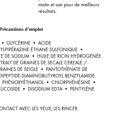
matin et soir pour de meilleurs
résultats.
Précautions d’emploi
 • GLYCÉRINE • ACIDE
YLPIPÉRAZINE ÉTHANE SULFONIQUE •
E DE SODIUM • HUILE DE RICIN HYDROGÉNÉE
TRAIT DE GRAINES DE SECALE CEREALE /
GRAINES DE SEIGLE • PANTOTHÉNATE DE
DIPEPTIDE DIAMINOBUTYROYL BENZYLAMIDE
• PHÉNOXYÉTHANOL • CHLORPHÉNÉSINE •
LUCOSIDE • DISODIUM EDTA • PENTYLÈNE
ONTACT AVEC LES YEUX, LES RINCER