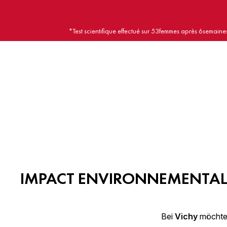
*Test scientifique effectué sur 53femmes après 6semaine
IMPACT ENVIRONNEMENTA