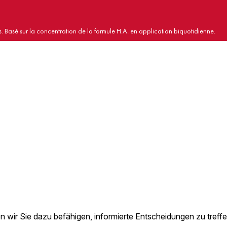
s. Basé sur la concentration de la formule H.A. en application biquotidienne.
L