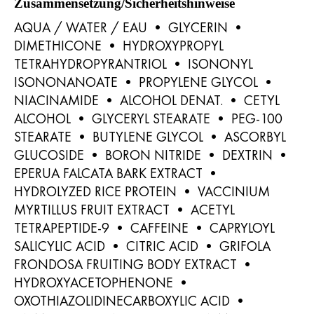
Zusammensetzung/Sicherheitshinweise
AQUA / WATER / EAU • GLYCERIN •
DIMETHICONE • HYDROXYPROPYL
TETRAHYDROPYRANTRIOL • ISONONYL
ISONONANOATE • PROPYLENE GLYCOL •
NIACINAMIDE • ALCOHOL DENAT. • CETYL
ALCOHOL • GLYCERYL STEARATE • PEG-100
STEARATE • BUTYLENE GLYCOL • ASCORBYL
GLUCOSIDE • BORON NITRIDE • DEXTRIN •
EPERUA FALCATA BARK EXTRACT •
HYDROLYZED RICE PROTEIN • VACCINIUM
MYRTILLUS FRUIT EXTRACT • ACETYL
TETRAPEPTIDE-9 • CAFFEINE • CAPRYLOYL
SALICYLIC ACID • CITRIC ACID • GRIFOLA
FRONDOSA FRUITING BODY EXTRACT •
HYDROXYACETOPHENONE •
OXOTHIAZOLIDINECARBOXYLIC ACID •