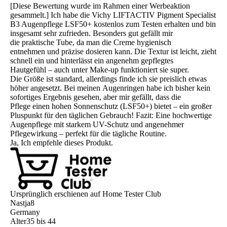
[Diese Bewertung wurde im Rahmen einer Werbeaktion
gesammelt.] Ich habe die Vichy LIFTACTIV Pigment Specialist
B3 Augenpflege LSF50+ kostenlos zum Testen erhalten und bin
insgesamt sehr zufrieden. Besonders gut gefällt mir
die praktische Tube, da man die Creme hygienisch
entnehmen und präzise dosieren kann. Die Textur ist leicht, zieht
schnell ein und hinterlässt ein angenehm gepflegtes
Hautgefühl – auch unter Make-up funktioniert sie super.
Die Größe ist standard, allerdings finde ich sie preislich etwas
höher angesetzt. Bei meinen Augenringen habe ich bisher kein
sofortiges Ergebnis gesehen, aber mir gefällt, dass die
Pflege einen hohen Sonnenschutz (LSF50+) bietet – ein großer
Pluspunkt für den täglichen Gebrauch! Fazit: Eine hochwertige
Augenpflege mit starkem UV-Schutz und angenehmer
Pflegewirkung – perfekt für die tägliche Routine.
Ja, Ich empfehle dieses Produkt.
Ursprünglich erschienen auf Home Tester Club
Nastja8
Germany
Alter
35 bis 44