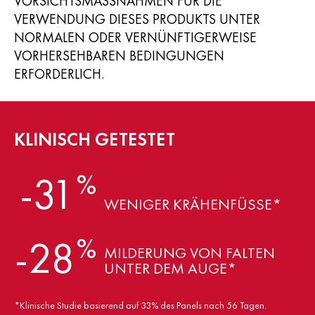
VORSICHTSMASSNAHMEN FÜR DIE V
ERWENDUNG DIESES PRODUKTS UNTER N
ORMALEN ODER VERNÜNFTIGERWEISE V
ORHERSEHBAREN BEDINGUNGEN E
RFORDERLICH.
KLINISCH GETESTET
%
-31
WENIGER KRÄHENFÜSSE*
%
-28
MILDERUNG VON FALTEN
UNTER DEM AUGE*
*Klinische Studie basierend auf 33% des Panels nach 56 Tagen.