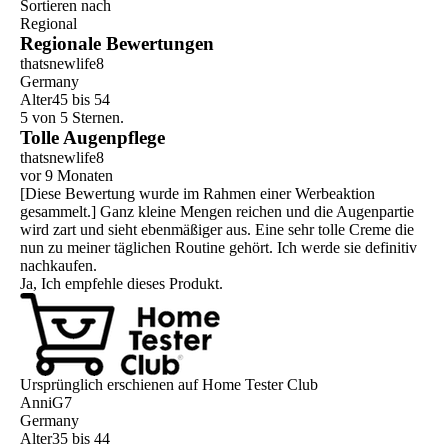
Sortieren nach
Regional
Regionale Bewertungen
thatsnewlife8
Germany
Alter
45 bis 54
5 von 5 Sternen.
Tolle Augenpflege
thatsnewlife8
vor 9 Monaten
[Diese Bewertung wurde im Rahmen einer Werbeaktion
gesammelt.] Ganz kleine Mengen reichen und die Augenpartie
wird zart und sieht ebenmäßiger aus. Eine sehr tolle Creme die
nun zu meiner täglichen Routine gehört. Ich werde sie definitiv
nachkaufen.
Ja, Ich empfehle dieses Produkt.
Ursprünglich erschienen auf Home Tester Club
AnniG7
Germany
Alter
35 bis 44