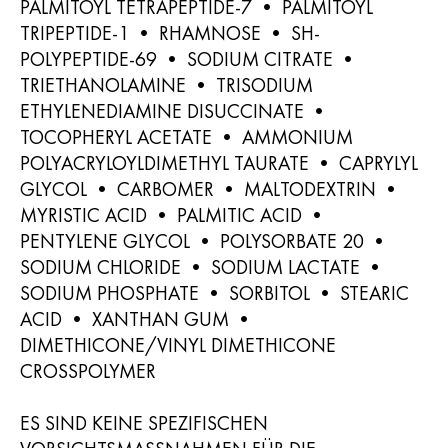
PALMITOYL TETRAPEPTIDE-7 • PALMITOYL
TRIPEPTIDE-1 • RHAMNOSE • SH-
POLYPEPTIDE-69 • SODIUM CITRATE •
TRIETHANOLAMINE • TRISODIUM
ETHYLENEDIAMINE DISUCCINATE •
TOCOPHERYL ACETATE • AMMONIUM
POLYACRYLOYLDIMETHYL TAURATE • CAPRYLYL
GLYCOL • CARBOMER • MALTODEXTRIN •
MYRISTIC ACID • PALMITIC ACID •
PENTYLENE GLYCOL • POLYSORBATE 20 •
SODIUM CHLORIDE • SODIUM LACTATE •
SODIUM PHOSPHATE • SORBITOL • STEARIC
ACID • XANTHAN GUM •
DIMETHICONE/VINYL DIMETHICONE
CROSSPOLYMER
ES SIND KEINE SPEZIFISCHEN