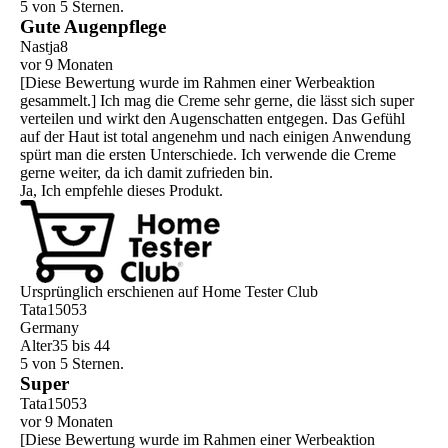
5 von 5 Sternen.
Gute Augenpflege
Nastja8
vor 9 Monaten
[Diese Bewertung wurde im Rahmen einer Werbeaktion
gesammelt.] Ich mag die Creme sehr gerne, die lässt sich super
verteilen und wirkt den Augenschatten entgegen. Das Gefühl
auf der Haut ist total angenehm und nach einigen Anwendung
spürt man die ersten Unterschiede. Ich verwende die Creme
gerne weiter, da ich damit zufrieden bin.
Ja, Ich empfehle dieses Produkt.
Ursprünglich erschienen auf Home Tester Club
Tata15053
Germany
Alter
35 bis 44
5 von 5 Sternen.
Super
Tata15053
vor 9 Monaten
[Diese Bewertung wurde im Rahmen einer Werbeaktion