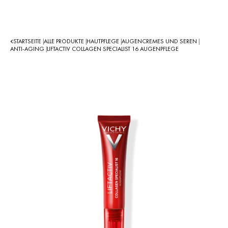
STARTSEITE
ALLE PRODUKTE
HAUTPFLEGE
AUGENCREMES UND SEREN
|
|
|
|
ANTI-AGING
LIFTACTIV COLLAGEN SPECIALIST 16 AUGENPFLEGE
|