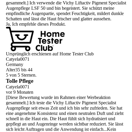
gesammelt.] Ich verwende die Vichy Liftactiv Pigment Specialist
Augenpflege LSF 50 und bin begeistert. Sie schützt meine
empfindliche Augenpartie, spendet Feuchtigkeit, mildert dunkle
Schatten und lässt die Haut frischer und glatter aussehen.
Ja, Ich empfehle dieses Produkt.
Ursprünglich erschienen auf Home Tester Club
Catyela0071
Germany
Alter
35 bis 44
5 von 5 Sternen.
Tolle Pflege
Catyela0071
vor 9 Monaten
[Diese Bewertung wurde im Rahmen einer Werbeaktion
gesammelt.] Ich teste die Vichy Liftactiv Pigment Specialist
Augenpflege seit etwas Zeit und ich bin sehr zufrieden. Sie hat
eine angenehme Konsistenz und einen neutralen Duft und zieht
schnell in die Haut ein. Die Haut fühlt sich hydratisiert und
gepflegt an und Augenringe werden sichtbar reduziert. Sie lässt
sich leicht Auftragen und die Anwendung ist einfach...Kein