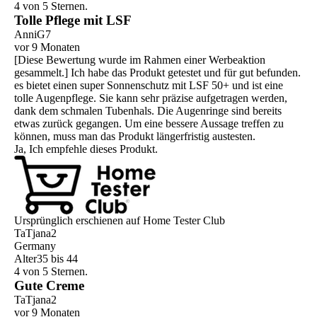
4 von 5 Sternen.
Tolle Pflege mit LSF
AnniG7
vor 9 Monaten
[Diese Bewertung wurde im Rahmen einer Werbeaktion
gesammelt.] Ich habe das Produkt getestet und für gut befunden.
es bietet einen super Sonnenschutz mit LSF 50+ und ist eine
tolle Augenpflege. Sie kann sehr präzise aufgetragen werden,
dank dem schmalen Tubenhals. Die Augenringe sind bereits
etwas zurück gegangen. Um eine bessere Aussage treffen zu
können, muss man das Produkt längerfristig austesten.
Ja, Ich empfehle dieses Produkt.
Ursprünglich erschienen auf Home Tester Club
TaTjana2
Germany
Alter
35 bis 44
4 von 5 Sternen.
Gute Creme
TaTjana2
vor 9 Monaten