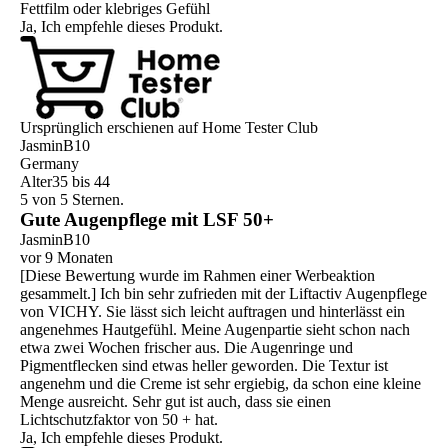
Fettfilm oder klebriges Gefühl
Ja, Ich empfehle dieses Produkt.
Ursprünglich erschienen auf Home Tester Club
JasminB10
Germany
Alter
35 bis 44
5 von 5 Sternen.
Gute Augenpflege mit LSF 50+
JasminB10
vor 9 Monaten
[Diese Bewertung wurde im Rahmen einer Werbeaktion
gesammelt.] Ich bin sehr zufrieden mit der Liftactiv Augenpflege
von VICHY. Sie lässt sich leicht auftragen und hinterlässt ein
angenehmes Hautgefühl. Meine Augenpartie sieht schon nach
etwa zwei Wochen frischer aus. Die Augenringe und
Pigmentflecken sind etwas heller geworden. Die Textur ist
angenehm und die Creme ist sehr ergiebig, da schon eine kleine
Menge ausreicht. Sehr gut ist auch, dass sie einen
Lichtschutzfaktor von 50 + hat.
Ja, Ich empfehle dieses Produkt.