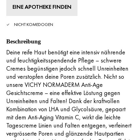
Reviews.
EINE APOTHEKE FINDEN
Link
zur
gleichen
Seite.
NICHT KOMEDOGEN
Beschreibung
Deine reife Haut benötigt eine intensiv nährende
und feuchtigkeitsspendende Pflege – schwere
Cremes begünstigen jedoch schnell Unreinheiten
und verstopfen deine Poren zusätzlich. Nicht so
unsere VICHY NORMADERM Anti-Age
Gesichtscreme – eine effektive Löstung gegen
Unreinheiten und Falten! Dank der kraftvollen
Kombination von LHA und Glycolsäure, gepaart
mit dem Anti-Aging Vitamin C, wirkt die leichte
Tagescreme Linien und Falten entgegen, verfeinert
vergrösserte Poren und glänzende Hautpartien