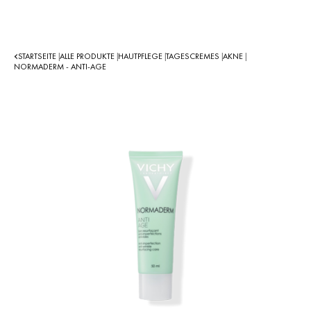
STARTSEITE
ALLE PRODUKTE
HAUTPFLEGE
TAGESCREMES
AKNE
|
|
|
|
|
NORMADERM - ANTI-AGE