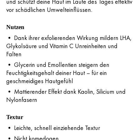
und schützt deine Haut im Laufe des Tages effektiv
vor schädlichen Umwelteinflüssen.
Nutzen
• Dank ihrer exfolierenden Wirkung mildern LHA,
Glykolsäure und Vitamin C Unreinheiten und
Falten
• Glycerin und Emollentien steigern den
Feuchtigkeitsgehalt deiner Haut – für ein
geschmeidiges Hautgefühl
• Mattierender Effekt dank Kaolin, Silicium und
Nylonfasern
Textur
• Leichte, schnell einziehende Textur
• Nicht komedogen