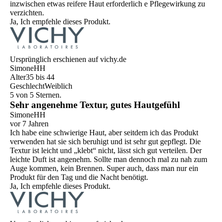
inzwischen etwas reifere Haut erforderlich e Pflegewirkung zu
verzichten.
Ja, Ich empfehle dieses Produkt.
Ursprünglich erschienen auf vichy.de
SimoneHH
Alter
35 bis 44
Geschlecht
Weiblich
5 von 5 Sternen.
Sehr angenehme Textur, gutes Hautgefühl
SimoneHH
vor 7 Jahren
Ich habe eine schwierige Haut, aber seitdem ich das Produkt
verwenden hat sie sich beruhigt und ist sehr gut gepflegt. Die
Textur ist leicht und „klebt“ nicht, lässt sich gut verteilen. Der
leichte Duft ist angenehm. Sollte man dennoch mal zu nah zum
Auge kommen, kein Brennen. Super auch, dass man nur ein
Produkt für den Tag und die Nacht benötigt.
Ja, Ich empfehle dieses Produkt.