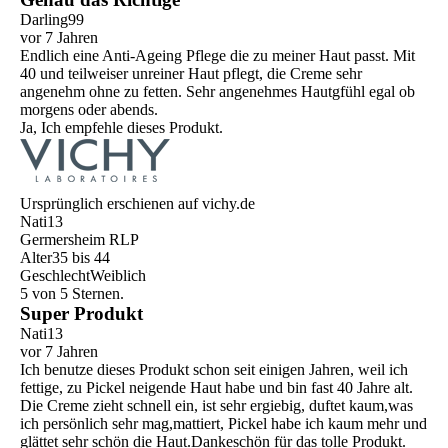
Darling99
vor 7 Jahren
Endlich eine Anti-Ageing Pflege die zu meiner Haut passt. Mit
40 und teilweiser unreiner Haut pflegt, die Creme sehr
angenehm ohne zu fetten. Sehr angenehmes Hautgfühl egal ob
morgens oder abends.
Ja, Ich empfehle dieses Produkt.
Ursprünglich erschienen auf vichy.de
Nati13
Germersheim RLP
Alter
35 bis 44
Geschlecht
Weiblich
5 von 5 Sternen.
Super Produkt
Nati13
vor 7 Jahren
Ich benutze dieses Produkt schon seit einigen Jahren, weil ich
fettige, zu Pickel neigende Haut habe und bin fast 40 Jahre alt.
Die Creme zieht schnell ein, ist sehr ergiebig, duftet kaum,was
ich persönlich sehr mag,mattiert, Pickel habe ich kaum mehr und
glättet sehr schön die Haut.Dankeschön für das tolle Produkt.