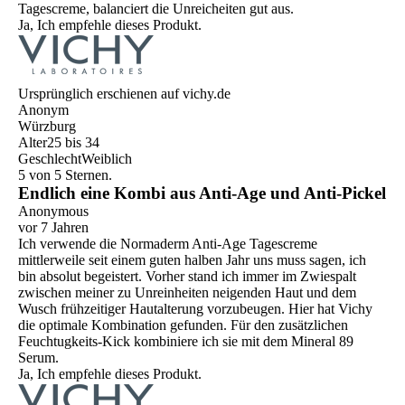
Tagescreme, balanciert die Unreicheiten gut aus.
Ja, Ich empfehle dieses Produkt.
Ursprünglich erschienen auf vichy.de
Anonym
Würzburg
Alter
25 bis 34
Geschlecht
Weiblich
5 von 5 Sternen.
Endlich eine Kombi aus Anti-Age und Anti-Pickel
Anonymous
vor 7 Jahren
Ich verwende die Normaderm Anti-Age Tagescreme
mittlerweile seit einem guten halben Jahr uns muss sagen, ich
bin absolut begeistert. Vorher stand ich immer im Zwiespalt
zwischen meiner zu Unreinheiten neigenden Haut und dem
Wusch frühzeitiger Hautalterung vorzubeugen. Hier hat Vichy
die optimale Kombination gefunden. Für den zusätzlichen
Feuchtugkeits-Kick kombiniere ich sie mit dem Mineral 89
Serum.
Ja, Ich empfehle dieses Produkt.