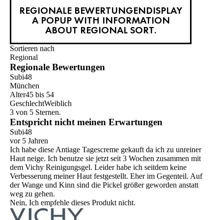
REGIONALE BEWERTUNGEN
DISPLAY
A POPUP WITH INFORMATION
ABOUT REGIONAL SORT.
Sortieren nach
Regional
Regionale Bewertungen
Subi48
München
Alter
45 bis 54
Geschlecht
Weiblich
3 von 5 Sternen.
Entspricht nicht meinen Erwartungen
Subi48
vor 5 Jahren
Ich habe diese Antiage Tagescreme gekauft da ich zu unreiner
Haut neige. Ich benutze sie jetzt seit 3 Wochen zusammen mit
dem Vichy Reinigungsgel. Leider habe ich seitdem keine
Verbesserung meiner Haut festgestellt. Eher im Gegenteil. Auf
der Wange und Kinn sind die Pickel größer geworden anstatt
weg zu gehen.
Nein, Ich empfehle dieses Produkt nicht.