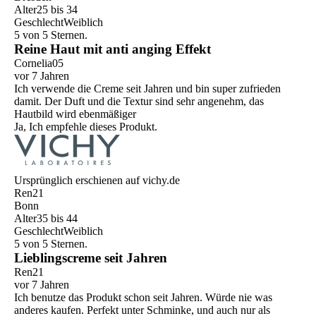
Alter
25 bis 34
Geschlecht
Weiblich
5 von 5 Sternen.
Reine Haut mit anti anging Effekt
Cornelia05
vor 7 Jahren
Ich verwende die Creme seit Jahren und bin super zufrieden
damit. Der Duft und die Textur sind sehr angenehm, das
Hautbild wird ebenmäßiger
Ja, Ich empfehle dieses Produkt.
Ursprünglich erschienen auf vichy.de
Ren21
Bonn
Alter
35 bis 44
Geschlecht
Weiblich
5 von 5 Sternen.
Lieblingscreme seit Jahren
Ren21
vor 7 Jahren
Ich benutze das Produkt schon seit Jahren. Würde nie was
anderes kaufen. Perfekt unter Schminke, und auch nur als