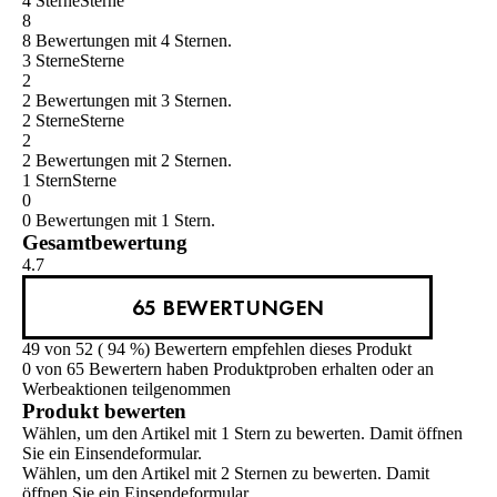
4 Sterne
Sterne
8
8 Bewertungen mit 4 Sternen.
3 Sterne
Sterne
2
2 Bewertungen mit 3 Sternen.
2 Sterne
Sterne
2
2 Bewertungen mit 2 Sternen.
1 Stern
Sterne
0
0 Bewertungen mit 1 Stern.
Gesamtbewertung
4.7
65 BEWERTUNGEN
49 von 52 ( 94 %) Bewertern empfehlen dieses Produkt
0 von 65 Bewertern haben Produktproben erhalten oder an
Werbeaktionen teilgenommen
Produkt bewerten
Wählen, um den Artikel mit 1 Stern zu bewerten. Damit öffnen
Sie ein Einsendeformular.
Wählen, um den Artikel mit 2 Sternen zu bewerten. Damit
öffnen Sie ein Einsendeformular.