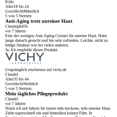
Köln
Alter
18 bis 24
Geschlecht
Männlich
5 von 5 Sternen.
Anti-Aging trotz unreiner Haut
Christoph456
vor 7 Jahren
Eine der wenigen Anti-Aging-Cremes für unreine Haut. Habe
lange danach gesucht und bin sehr zufrieden. Leichte, nicht zu
fettige Struktur wie bei vielen anderen.
Ja, Ich empfehle dieses Produkt.
Ursprünglich erschienen auf vichy.de
Claudel
Alter
35 bis 44
Geschlecht
Weiblich
5 von 5 Sternen.
Mein tägliches Pflegeprodukt
Claudel
vor 7 Jahren
Nutze ich seit Jahren für meine teils trockene, teils unreine Haut.
Zieht superschnell ein und hinterlässt keinen Film. In