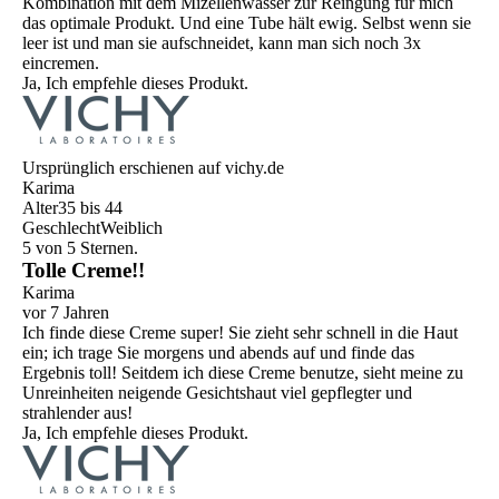
Kombination mit dem Mizellenwasser zur Reingung für mich
das optimale Produkt. Und eine Tube hält ewig. Selbst wenn sie
leer ist und man sie aufschneidet, kann man sich noch 3x
eincremen.
Ja, Ich empfehle dieses Produkt.
Ursprünglich erschienen auf vichy.de
Karima
Alter
35 bis 44
Geschlecht
Weiblich
5 von 5 Sternen.
Tolle Creme!!
Karima
vor 7 Jahren
Ich finde diese Creme super! Sie zieht sehr schnell in die Haut
ein; ich trage Sie morgens und abends auf und finde das
Ergebnis toll! Seitdem ich diese Creme benutze, sieht meine zu
Unreinheiten neigende Gesichtshaut viel gepflegter und
strahlender aus!
Ja, Ich empfehle dieses Produkt.