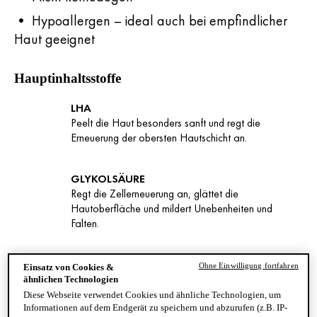
• Hypoallergen – ideal auch bei empfindlicher
Haut geeignet
Hauptinhaltsstoffe
LHA
Peelt die Haut besonders sanft und regt die
Erneuerung der obersten Hautschicht an.
GLYKOLSÄURE
Regt die Zellerneuerung an, glättet die
Hautoberfläche und mildert Unebenheiten und
Falten.
Anwendung
Ohne Einwilligung fortfahren
Einsatz von Cookies &
ähnlichen Technologien
Diese Webseite verwendet Cookies und ähnliche Technologien, um
SCHRITT
Informationen auf dem Endgerät zu speichern und abzurufen (z.B. IP-