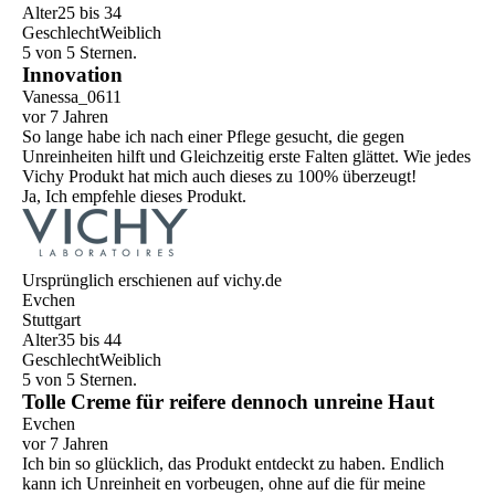
Alter
25 bis 34
Geschlecht
Weiblich
5 von 5 Sternen.
Innovation
Vanessa_0611
vor 7 Jahren
So lange habe ich nach einer Pflege gesucht, die gegen
Unreinheiten hilft und Gleichzeitig erste Falten glättet. Wie jedes
Vichy Produkt hat mich auch dieses zu 100% überzeugt!
Ja, Ich empfehle dieses Produkt.
Ursprünglich erschienen auf vichy.de
Evchen
Stuttgart
Alter
35 bis 44
Geschlecht
Weiblich
5 von 5 Sternen.
Tolle Creme für reifere dennoch unreine Haut
Evchen
vor 7 Jahren
Ich bin so glücklich, das Produkt entdeckt zu haben. Endlich
kann ich Unreinheit en vorbeugen, ohne auf die für meine