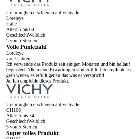
Ursprünglich erschienen auf vichy.de
Loreleye
Halle
Alter
55 bis 64
Geschlecht
Weiblich
5 von 5 Sternen.
Volle Punktzahl
Loreleye
vor 7 Jahren
Ich verwende das Produkt seit einigen Monaten und bin hellauf
begeistert. Alle meine Erwartungen sind erfüllt! Ich empfehle es
gern weiter, es erfüllt genau das was es verspricht!
Ja, Ich empfehle dieses Produkt.
Ursprünglich erschienen auf vichy.de
CH106
Alter
25 bis 34
Geschlecht
Weiblich
5 von 5 Sternen.
Super tolles Produkt