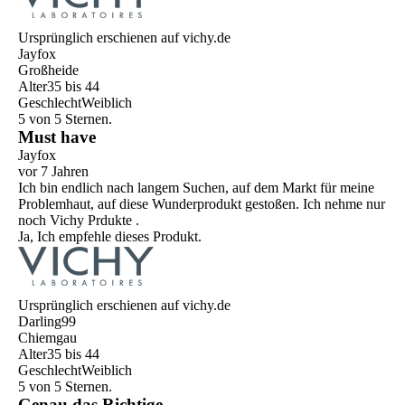
Ursprünglich erschienen auf vichy.de
Jayfox
Großheide
Alter
35 bis 44
Geschlecht
Weiblich
5 von 5 Sternen.
Must have
Jayfox
vor 7 Jahren
Ich bin endlich nach langem Suchen, auf dem Markt für meine
Problemhaut, auf diese Wunderprodukt gestoßen. Ich nehme nur
noch Vichy Prdukte .
Ja, Ich empfehle dieses Produkt.
Ursprünglich erschienen auf vichy.de
Darling99
Chiemgau
Alter
35 bis 44
Geschlecht
Weiblich
5 von 5 Sternen.
Genau das Richtige