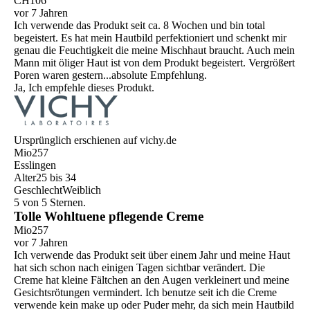
CH106
vor 7 Jahren
Ich verwende das Produkt seit ca. 8 Wochen und bin total
begeistert. Es hat mein Hautbild perfektioniert und schenkt mir
genau die Feuchtigkeit die meine Mischhaut braucht. Auch mein
Mann mit öliger Haut ist von dem Produkt begeistert. Vergrößert
Poren waren gestern...absolute Empfehlung.
Ja, Ich empfehle dieses Produkt.
Ursprünglich erschienen auf vichy.de
Mio257
Esslingen
Alter
25 bis 34
Geschlecht
Weiblich
5 von 5 Sternen.
Tolle Wohltuene pflegende Creme
Mio257
vor 7 Jahren
Ich verwende das Produkt seit über einem Jahr und meine Haut
hat sich schon nach einigen Tagen sichtbar verändert. Die
Creme hat kleine Fältchen an den Augen verkleinert und meine
Gesichtsrötungen vermindert. Ich benutze seit ich die Creme
verwende kein make up oder Puder mehr, da sich mein Hautbild