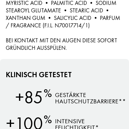
MYRISTIC ACID • PALMITIC ACID • SODIUM
STEAROYL GLUTAMATE • STEARIC ACID •
XANTHAN GUM • SALICYLIC ACID • PARFUM
/ FRAGRANCE (F.I.L. N70017714/1)
BEI KONTAKT MIT DEN AUGEN DIESE SOFORT
GRÜNDLICH AUSSPÜLEN.
KLINISCH GETESTET
%
+85
GESTÄRKTE
HAUTSCHUTZBARRIERE**
%
+100
INTENSIVE
FEUCHTIGKEIT*