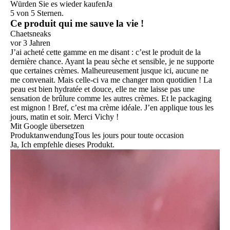
Würden Sie es wieder kaufen
Ja
5 von 5 Sternen.
Ce produit qui me sauve la vie !
Chaetsneaks
vor 3 Jahren
J’ai acheté cette gamme en me disant : c’est le produit de la
dernière chance. Ayant la peau sèche et sensible, je ne supporte
que certaines crèmes. Malheureusement jusque ici, aucune ne
me convenait. Mais celle-ci va me changer mon quotidien ! La
peau est bien hydratée et douce, elle ne me laisse pas une
sensation de brûlure comme les autres crèmes. Et le packaging
est mignon ! Bref, c’est ma crème idéale. J’en applique tous les
jours, matin et soir. Merci Vichy !
Mit Google übersetzen
Produktanwendung
Tous les jours pour toute occasion
Ja, Ich empfehle dieses Produkt.