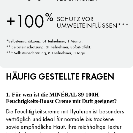
%
+100
SCHUTZ VOR
UMWELTEINFLÜSSEN***
*Selbsteinschätzung, 81 Teilnehmer, 1 Monat.
** Selbsteinschätzung, 81 Teilnehmer, Sofort-Effekt.
*** Selbsteinschätzung, 80 Teilnehmer, 3 Tage.
HÄUFIG GESTELLTE FRAGEN
1. Für wen ist die MINÉRAL 89 100H
Feuchtigkeits-Boost Creme mit Duft geeignet?
Die Feuchtigkeitscreme mit Hyaluron ist besonders
verträglich und ideal für normale bis trockene
sowie empfindliche Haut. Ihre reichhaltige Textur