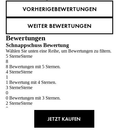
VORHERIGEBEWERTUNGEN
WEITER BEWERTUNGEN
Bewertungen
Schnappschuss Bewertung
Wählen Sie unten eine Reihe, um Bewertungen zu filtern.
5 Sterne
Sterne
8
8 Bewertungen mit 5 Sternen.
4 Sterne
Sterne
1
1 Bewertung mit 4 Sternen.
3 Sterne
Sterne
0
0 Bewertungen mit 3 Sternen.
2 Sterne
Sterne
0
0 Bewertungen mit 2 Sternen.
JETZT KAUFEN
1 Stern
Sterne
0
0 Bewertungen mit 1 Stern.