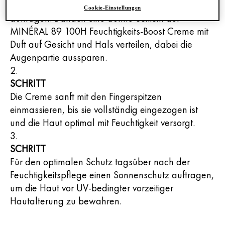
das MINÉRAL 89 Hyaluron-Boost Serum
Cookie-Einstellungen
auftragen. Danach eine dünne Schicht der
MINÉRAL 89 100H Feuchtigkeits-Boost Creme mit
Duft auf Gesicht und Hals verteilen, dabei die
Augenpartie aussparen.
SCHRITT
Die Creme sanft mit den Fingerspitzen
einmassieren, bis sie vollständig eingezogen ist
und die Haut optimal mit Feuchtigkeit versorgt.
SCHRITT
Für den optimalen Schutz tagsüber nach der
Feuchtigkeitspflege einen Sonnenschutz auftragen,
um die Haut vor UV-bedingter vorzeitiger
Hautalterung zu bewahren.