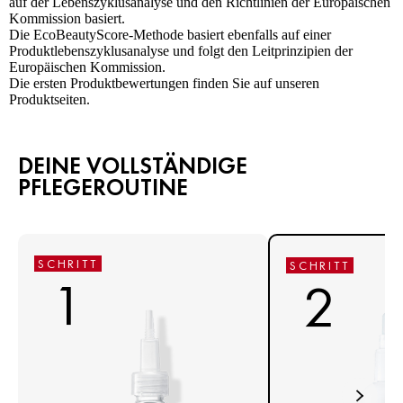
auf der Lebenszyklusanalyse und den Richtlinien der Europäischen
Kommission basiert.
Die EcoBeautyScore-Methode basiert ebenfalls auf einer
Produktlebenszyklusanalyse und folgt den Leitprinzipien der
Europäischen Kommission.
Die ersten Produktbewertungen finden Sie auf unseren
Produktseiten.
DEINE VOLLSTÄNDIGE
PFLEGEROUTINE
SCHRITT
SCHRITT
1
2