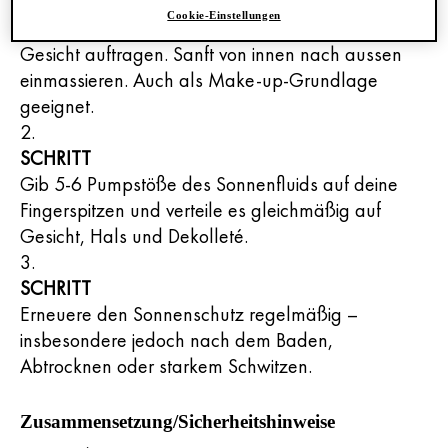
Den Sonnenschutz morgens als letzten Schritt der
Cookie-Einstellungen
täglichen Gesichtspflege auf das gereinigte
Gesicht auftragen. Sanft von innen nach aussen
einmassieren. Auch als Make-up-Grundlage
geeignet.
SCHRITT
Gib 5-6 Pumpstöße des Sonnenfluids auf deine
Fingerspitzen und verteile es gleichmäßig auf
Gesicht, Hals und Dekolleté.
SCHRITT
Erneuere den Sonnenschutz regelmäßig –
insbesondere jedoch nach dem Baden,
Abtrocknen oder starkem Schwitzen.
Zusammensetzung/Sicherheitshinweise