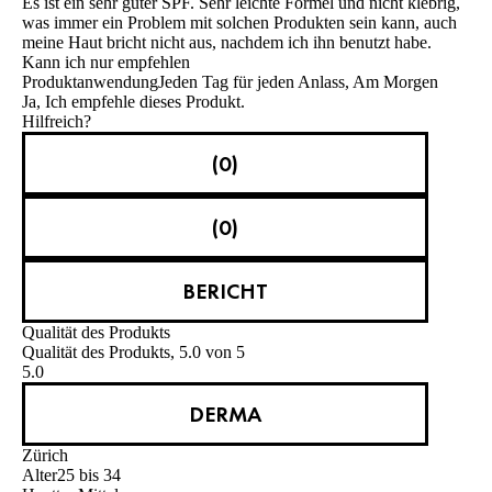
Es ist ein sehr guter SPF. Sehr leichte Formel und nicht klebrig,
was immer ein Problem mit solchen Produkten sein kann, auch
meine Haut bricht nicht aus, nachdem ich ihn benutzt habe.
Kann ich nur empfehlen
Produktanwendung
Jeden Tag für jeden Anlass, Am Morgen
Ja, Ich empfehle dieses Produkt.
Hilfreich?
(0)
(0)
BERICHT
Qualität des Produkts
Qualität des Produkts, 5.0 von 5
5.0
DERMA
Zürich
Alter
25 bis 34