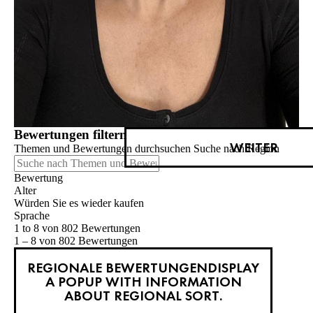
Bewertungen filtern
WEITER
Themen und Bewertungen durchsuchen Suche nach Region
Bewertung
Alter
Würden Sie es wieder kaufen
Sprache
1 to 8 von 802 Bewertungen
1 – 8 von 802 Bewertungen
REGIONALE BEWERTUNGEN
DISPLAY
A POPUP WITH INFORMATION
ABOUT REGIONAL SORT.