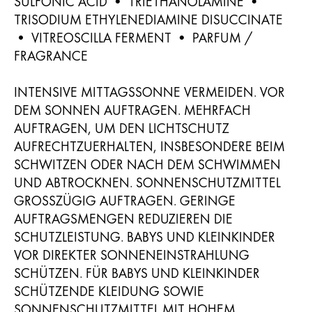
SULFONIC ACID • TRIETHANOLAMINE •
TRISODIUM ETHYLENEDIAMINE DISUCCINATE
• VITREOSCILLA FERMENT • PARFUM /
FRAGRANCE
INTENSIVE MITTAGSSONNE VERMEIDEN. VOR
DEM SONNEN AUFTRAGEN. MEHRFACH
AUFTRAGEN, UM DEN LICHTSCHUTZ
AUFRECHTZUERHALTEN, INSBESONDERE BEIM
SCHWITZEN ODER NACH DEM SCHWIMMEN
UND ABTROCKNEN. SONNENSCHUTZMITTEL
GROSSZÜGIG AUFTRAGEN. GERINGE A
UFTRAGSMENGEN REDUZIEREN DIE S
CHUTZLEISTUNG. BABYS UND KLEINKINDER V
OR DIREKTER SONNENEINSTRAHLUNG S
CHÜTZEN. FÜR BABYS UND KLEINKINDER S
CHÜTZENDE KLEIDUNG SOWIE S
ONNENSCHUTZMITTEL MIT HOHEM L