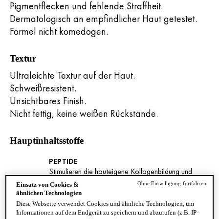
Pigmentflecken und fehlende Straffheit.
Dermatologisch an empfindlicher Haut getestet.
Formel nicht komedogen.
Textur
Ultraleichte Textur auf der Haut.
Schweißresistent.
Unsichtbares Finish.
Nicht fettig, keine weißen Rückstände.
Hauptinhaltsstoffe
PEPTIDE
Stimulieren die hauteigene Kollagenbildung und
sorgen für straffere, festere Haut.
Ohne Einwilligung fortfahren
Einsatz von Cookies &
ähnlichen Technologien
Diese Webseite verwendet Cookies und ähnliche Technologien, um
NIACINAMID
Informationen auf dem Endgerät zu speichern und abzurufen (z.B. IP-