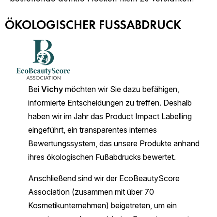
ÖKOLOGISCHER FUSSABDRUCK