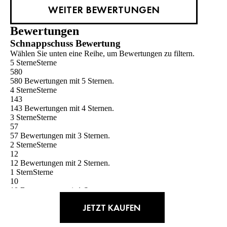
WEITER BEWERTUNGEN
Bewertungen
Schnappschuss Bewertung
Wählen Sie unten eine Reihe, um Bewertungen zu filtern.
5 Sterne
Sterne
580
580 Bewertungen mit 5 Sternen.
4 Sterne
Sterne
143
143 Bewertungen mit 4 Sternen.
3 Sterne
Sterne
57
57 Bewertungen mit 3 Sternen.
2 Sterne
Sterne
12
12 Bewertungen mit 2 Sternen.
1 Stern
Sterne
10
10 Bewertungen mit 1 Stern.
Gesamtbewertung
JETZT KAUFEN
4.6