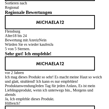
Sortieren nach
Regional
Regionale Bewertungen
MICHAELA12
Flensburg
Alter
18 bis 24
Bewertung mit Anreiz
Nein
Würden Sie es wieder kaufen
Ja
5 von 5 Sternen.
Sehr gut! Ich empfehle!
MICHAELA12
vor 2 Jahren
Ich mag dieses Produkt so sehr! Es macht meine Haut so weich
und glatt, strahlend! Ich kann es nur empfehlen!
Produktanwendung
Jeden Tag für jeden Anlass, Es ist mein
Lieblingsprodukt, wenn ich unterwegs bin., Morgens und
abends
Ja, Ich empfehle dieses Produkt.
Hilfreich?