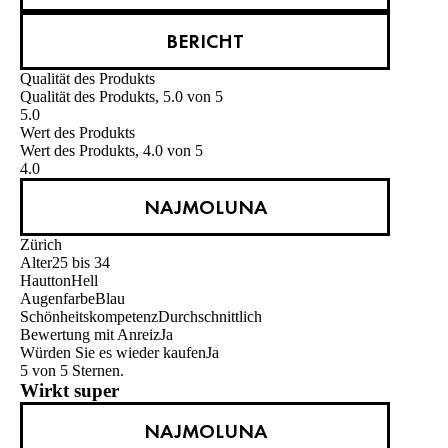
BERICHT
Qualität des Produkts
Qualität des Produkts, 5.0 von 5
5.0
Wert des Produkts
Wert des Produkts, 4.0 von 5
4.0
NAJMOLUNA
Zürich
Alter
25 bis 34
Hautton
Hell
Augenfarbe
Blau
Schönheitskompetenz
Durchschnittlich
Bewertung mit Anreiz
Ja
Würden Sie es wieder kaufen
Ja
5 von 5 Sternen.
Wirkt super
NAJMOLUNA