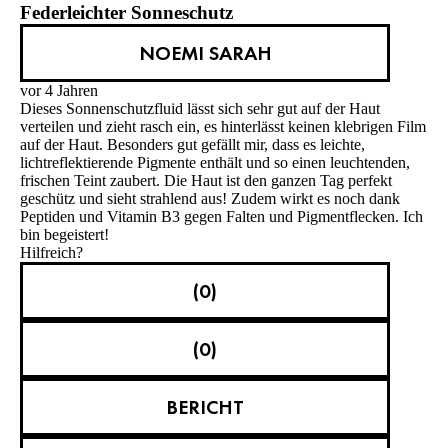
Federleichter Sonneschutz
NOEMI SARAH
vor 4 Jahren
Dieses Sonnenschutzfluid lässt sich sehr gut auf der Haut
verteilen und zieht rasch ein, es hinterlässt keinen klebrigen Film
auf der Haut. Besonders gut gefällt mir, dass es leichte,
lichtreflektierende Pigmente enthält und so einen leuchtenden,
frischen Teint zaubert. Die Haut ist den ganzen Tag perfekt
geschütz und sieht strahlend aus! Zudem wirkt es noch dank
Peptiden und Vitamin B3 gegen Falten und Pigmentflecken. Ich
bin begeistert!
Hilfreich?
(0)
(0)
BERICHT