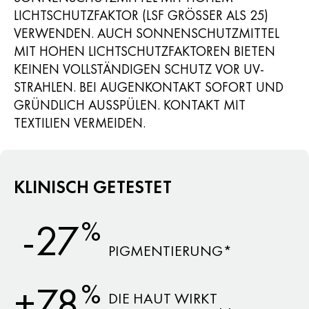
ICHTSCHUTZFAKTOR (LSF GRÖSSER ALS 25) VE
RWENDEN. AUCH SONNENSCHUTZMITTEL MI
T HOHEN LICHTSCHUTZFAKTOREN BIETEN KE
INEN VOLLSTÄNDIGEN SCHUTZ VOR UV-ST
RAHLEN. BEI AUGENKONTAKT SOFORT UND GR
ÜNDLICH AUSSPÜLEN. KONTAKT MIT TE
XTILIEN VERMEIDEN.
KLINISCH GETESTET
%
-27
PIGMENTIERUNG*
%
+78
DIE HAUT WIRKT