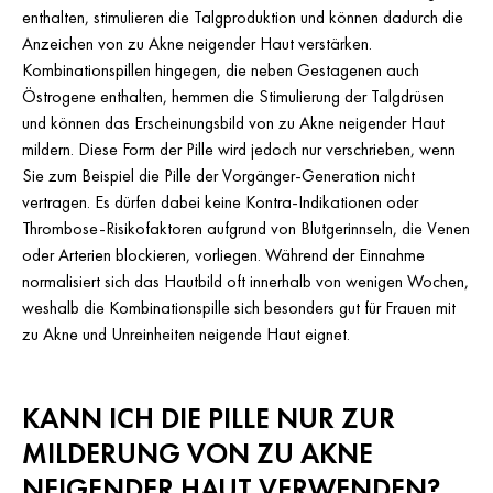
enthalten, stimulieren die Talgproduktion und können dadurch die
Anzeichen von zu Akne neigender Haut verstärken.
Kombinationspillen hingegen, die neben Gestagenen auch
Östrogene enthalten, hemmen die Stimulierung der Talgdrüsen
und können das Erscheinungsbild von zu Akne neigender Haut
mildern. Diese Form der Pille wird jedoch nur verschrieben, wenn
Sie zum Beispiel die Pille der Vorgänger-Generation nicht
vertragen. Es dürfen dabei keine Kontra-Indikationen oder
Thrombose-Risikofaktoren aufgrund von Blutgerinnseln, die Venen
oder Arterien blockieren, vorliegen. Während der Einnahme
normalisiert sich das Hautbild oft innerhalb von wenigen Wochen,
weshalb die Kombinationspille sich besonders gut für Frauen mit
zu Akne und Unreinheiten neigende Haut eignet.
KANN ICH DIE PILLE NUR ZUR
MILDERUNG VON ZU AKNE
NEIGENDER HAUT VERWENDEN?