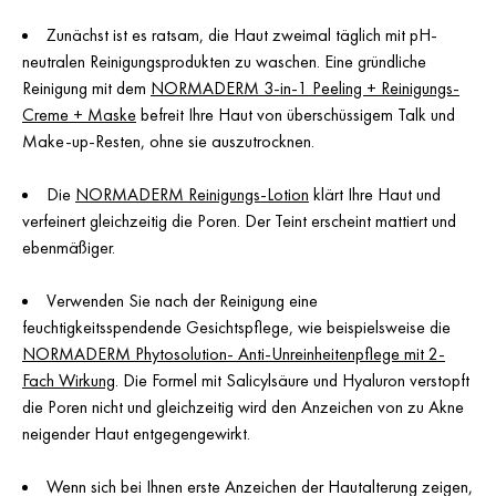
Zunächst ist es ratsam, die Haut zweimal täglich mit pH-
neutralen Reinigungsprodukten zu waschen. Eine gründliche
Reinigung mit dem
NORMADERM 3-in-1 Peeling + Reinigungs-
Creme + Maske
befreit Ihre Haut von überschüssigem Talk und
Make-up-Resten, ohne sie auszutrocknen.
Die
NORMADERM Reinigungs-Lotion
klärt Ihre Haut und
verfeinert gleichzeitig die Poren. Der Teint erscheint mattiert und
ebenmäßiger.
Verwenden Sie nach der Reinigung eine
feuchtigkeitsspendende Gesichtspflege, wie beispielsweise die
NORMADERM Phytosolution- Anti-Unreinheitenpflege mit 2-
Fach Wirkung
. Die Formel mit Salicylsäure und Hyaluron verstopft
die Poren nicht und gleichzeitig wird den Anzeichen von zu Akne
neigender Haut entgegengewirkt.
Wenn sich bei Ihnen erste Anzeichen der Hautalterung zeigen,