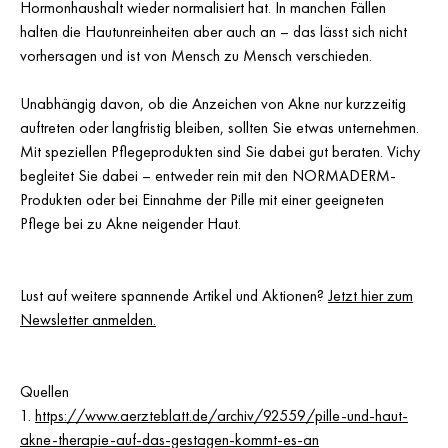
Hormonhaushalt wieder normalisiert hat. In manchen Fällen
halten die Hautunreinheiten aber auch an – das lässt sich nicht
vorhersagen und ist von Mensch zu Mensch verschieden.
Unabhängig davon, ob die Anzeichen von Akne nur kurzzeitig
auftreten oder langfristig bleiben, sollten Sie etwas unternehmen.
Mit speziellen Pflegeprodukten sind Sie dabei gut beraten. Vichy
begleitet Sie dabei – entweder rein mit den NORMADERM-
Produkten oder bei Einnahme der Pille mit einer geeigneten
Pflege bei zu Akne neigender Haut.
Lust auf weitere spannende Artikel und Aktionen?
Jetzt hier zum
Newsletter anmelden.
Quellen
1.
https://www.aerzteblatt.de/archiv/92559/pille-und-haut-
akne-therapie-auf-das-gestagen-kommt-es-an