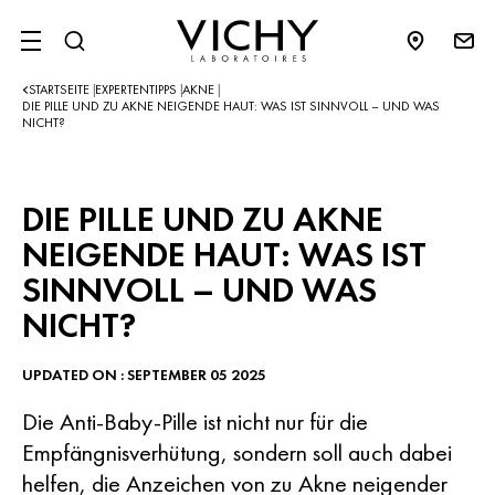
SITE MENU
STARTSEITE
EXPERTENTIPPS
AKNE
|
|
|
DIE PILLE UND ZU AKNE NEIGENDE HAUT: WAS IST SINNVOLL – UND WAS
NICHT?
DIE PILLE UND ZU AKNE
NEIGENDE HAUT: WAS IST
SINNVOLL – UND WAS
NICHT?
UPDATED ON : SEPTEMBER 05 2025
Die Anti-Baby-Pille ist nicht nur für die
Empfängnisverhütung, sondern soll auch dabei
helfen, die Anzeichen von zu Akne neigender