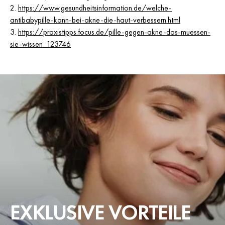
2.
https://www.gesundheitsinformation.de/welche-
antibabypille-kann-bei-akne-die-haut-verbessern.html
3.
https://praxistipps.focus.de/pille-gegen-akne-das-muessen-
sie-wissen_123746
EXKLUSIVE VORTEILE