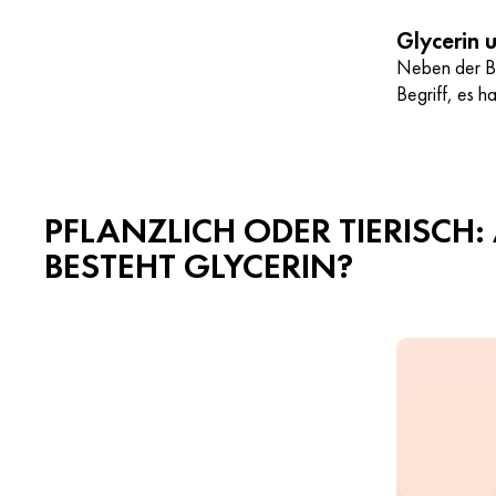
Glycerin 
Neben der Be
Begriff, es h
PFLANZLICH ODER TIERISCH
BESTEHT GLYCERIN?