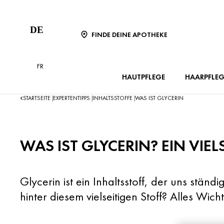
DE
FINDE DEINE APOTHEKE
FR
HAUTPFLEGE
HAARPFLEG
STARTSEITE
EXPERTENTIPPS
INHALTSSTOFFE
WAS IST GLYCERIN
|
|
|
WAS IST GLYCERIN? EIN VIE
Glycerin ist ein Inhaltsstoff, der uns stä
hinter diesem vielseitigen Stoff? Alles Wi