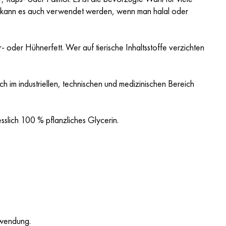
er kann es auch verwendet werden, wenn man halal oder
 oder Hühnerfett. Wer auf tierische Inhaltsstoffe verzichten
ich im industriellen, technischen und medizinischen Bereich
esslich 100 % pflanzliches Glycerin.
erwendung.