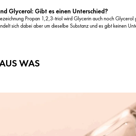
und Glycerol: Gibt es einen Unterschied?
zeichnung Propan 1,2,3-triol wird Glycerin auch noch Glycerol ge
andelt sich dabei aber um dieselbe Substanz und es gibt keinen Unt
: AUS WAS