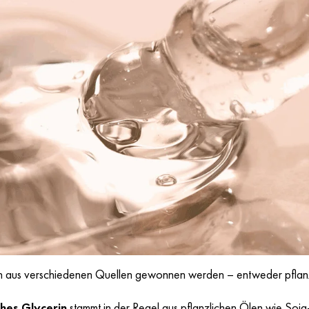
n aus verschiedenen Quellen gewonnen werden – entweder pflanzlic
ches Glycerin
stammt in der Regel aus pflanzlichen Ölen wie Soja-