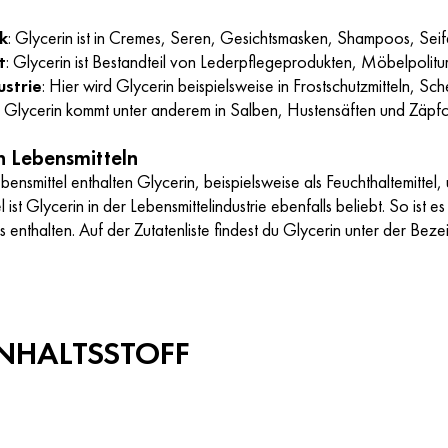
k
: Glycerin ist in Cremes, Seren, Gesichtsmasken, Shampoos, Sei
t
: Glycerin ist Bestandteil von Lederpflegeprodukten, Möbelpolitur
ustrie
: Hier wird Glycerin beispielsweise in Frostschutzmitteln, S
: Glycerin kommt unter anderem in Salben, Hustensäften und Zä
in Lebensmitteln
bensmittel enthalten Glycerin, beispielsweise als Feuchthaltemittel,
l ist Glycerin in der Lebensmittelindustrie ebenfalls beliebt. So is
 enthalten. Auf der Zutatenliste findest du Glycerin unter der Bez
INHALTSSTOFF