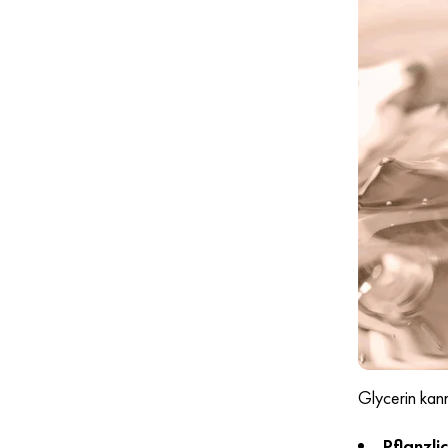
Glycerin kan
Pflanzli