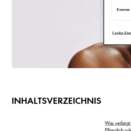
Externe
Cookie-Eins
INHALTSVERZEICHNIS
Was verbirgt 
Pflanzlich od