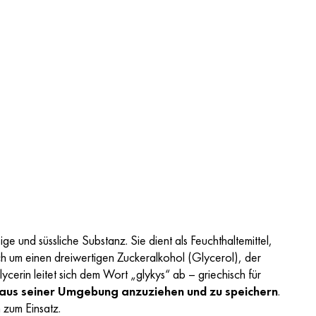
ige und süssliche Substanz. Sie dient als Feuchthaltemittel,
h um einen dreiwertigen Zuckeralkohol (Glycerol), der
erin leitet sich dem Wort „glykys“ ab – griechisch für
 aus seiner Umgebung anzuziehen und zu speichern
.
n zum Einsatz.