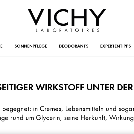
E
SONNENPFLEGE
DEODORANTS
EXPERTENTIPPS
LSEITIGER WIRKSTOFF UNTER DER
ndig begegnet: in Cremes, Lebensmitteln und soga
chtige rund um Glycerin, seine Herkunft, Wirku