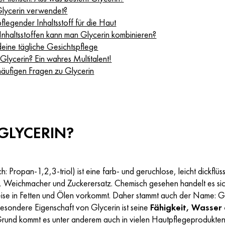
Glycerin verwendet?
pflegender Inhaltsstoff für die Haut
Inhaltsstoffen kann man Glycerin kombinieren?
deine tägliche Gesichtspflege
t Glycerin? Ein wahres Multitalent!
äufigen Fragen zu Glycerin
 GLYCERIN?
h: Propan-1,2,3-triol) ist eine farb- und geruchlose, leicht dickflüss
l, Weichmacher und Zuckerersatz. Chemisch gesehen handelt es sic
ise in Fetten und Ölen vorkommt. Daher stammt auch der Name: Glyc
besondere Eigenschaft von Glycerin ist seine
Fähigkeit, Wasser
rund kommt es unter anderem auch in vielen Hautpflegeprodukte