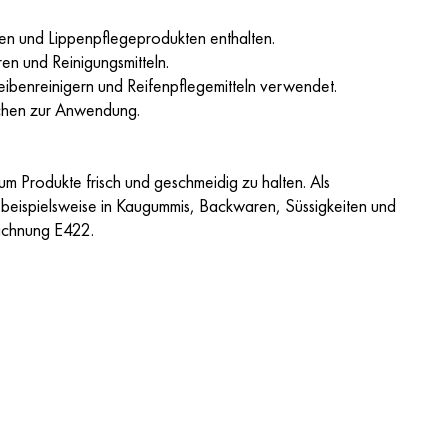
fen und Lippenpflegeprodukten enthalten.
en und Reinigungsmitteln.
cheibenreinigern und Reifenpflegemitteln verwendet.
pfchen zur Anwendung.
 um Produkte frisch und geschmeidig zu halten. Als
t es beispielsweise in Kaugummis, Backwaren, Süssigkeiten und
eichnung E422.