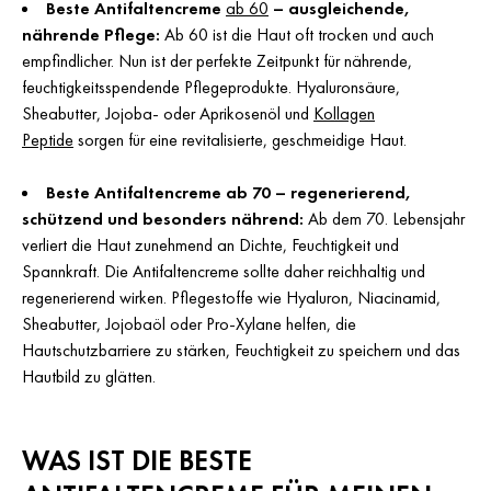
Beste Antifaltencreme
ab 60
– ausgleichende,
nährende Pflege:
Ab 60 ist die Haut oft trocken und auch
empfindlicher. Nun ist der perfekte Zeitpunkt für nährende,
feuchtigkeitsspendende Pflegeprodukte. Hyaluronsäure,
Sheabutter, Jojoba- oder Aprikosenöl und
Kollagen
Peptide
sorgen für eine revitalisierte, geschmeidige Haut.
Beste Antifaltencreme ab 70 – regenerierend,
schützend und besonders nährend:
Ab dem 70. Lebensjahr
verliert die Haut zunehmend an Dichte, Feuchtigkeit und
Spannkraft. Die Antifaltencreme sollte daher reichhaltig und
regenerierend wirken. Pflegestoffe wie Hyaluron, Niacinamid,
Sheabutter, Jojobaöl oder Pro-Xylane helfen, die
Hautschutzbarriere zu stärken, Feuchtigkeit zu speichern und das
Hautbild zu glätten.
WAS IST DIE BESTE