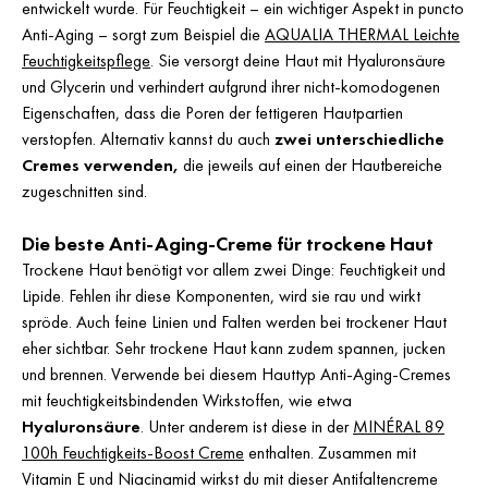
entwickelt wurde. Für Feuchtigkeit – ein wichtiger Aspekt in puncto
Anti-Aging – sorgt zum Beispiel die
AQUALIA THERMAL Leichte
Feuchtigkeitspflege
. Sie versorgt deine Haut mit Hyaluronsäure
und Glycerin und verhindert aufgrund ihrer nicht-komodogenen
Eigenschaften, dass die Poren der fettigeren Hautpartien
verstopfen. Alternativ kannst du auch
zwei unterschiedliche
Cremes verwenden,
die jeweils auf einen der Hautbereiche
zugeschnitten sind.
Die beste Anti-Aging-Creme für trockene Haut
Trockene Haut benötigt vor allem zwei Dinge: Feuchtigkeit und
Lipide. Fehlen ihr diese Komponenten, wird sie rau und wirkt
spröde. Auch feine Linien und Falten werden bei trockener Haut
eher sichtbar. Sehr trockene Haut kann zudem spannen, jucken
und brennen. Verwende bei diesem Hauttyp Anti-Aging-Cremes
mit feuchtigkeitsbindenden Wirkstoffen, wie etwa
Hyaluronsäure
. Unter anderem ist diese in der
MINÉRAL 89
100h Feuchtigkeits-Boost Creme
enthalten. Zusammen mit
Vitamin E und Niacinamid wirkst du mit dieser Antifaltencreme