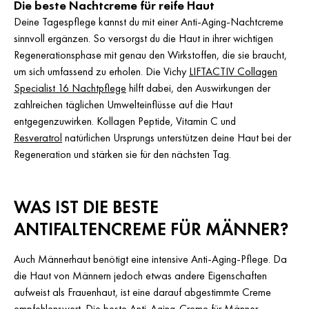
Die beste Nachtcreme für reife Haut
Deine Tagespflege kannst du mit einer Anti-Aging-Nachtcreme
sinnvoll ergänzen. So versorgst du die Haut in ihrer wichtigen
Regenerationsphase mit genau den Wirkstoffen, die sie braucht,
um sich umfassend zu erholen. Die Vichy
LIFTACTIV Collagen
Specialist 16 Nachtpflege
hilft dabei, den Auswirkungen der
zahlreichen täglichen Umwelteinflüsse auf die Haut
entgegenzuwirken. Kollagen Peptide, Vitamin C und
Resveratrol
natürlichen Ursprungs unterstützen deine Haut bei der
Regeneration und stärken sie für den nächsten Tag.
WAS IST DIE BESTE
ANTIFALTENCREME FÜR MÄNNER?
Auch Männerhaut benötigt eine intensive Anti-Aging-Pflege. Da
die Haut von Männern jedoch etwas andere Eigenschaften
aufweist als Frauenhaut, ist eine darauf abgestimmte Creme
empfehlenswert. Die beste Anti-Aging-Creme für Männer