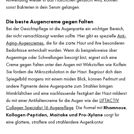
sonst Bakterien in dein Serum gelangen.
Die beste Augencreme gegen Falten
Bei der Gesichtspflege ist die Augenpartie ein wichtiger Bereich,
der nicht vernachlässigt werden sollte. Hier gibt es spezielle
Anti-
Aging-Augencremes
, die für die zarte Haut und ihre besonderen
Bedürfnisse entwickelt wurden. Wenn du beispielsweise über
Augenringe oder Schwellungen besorgt bist, eignet sich eine
Creme gegen Falten unter den Augen mit Wirkstoffen wie Koffein.
Sie fördern die Mikrozirkulation in der Haut. Begrüsst dich dein
Spiegelbild morgens mit einem müden Blick, können Perlmutt und
andere Pigmente deine Augenpartie zum Strahlen bringen.
Mimikfältchen und eine nachlassende Festigkeit der Haut milderst
du mit einer Antifaltencreme für die Augen wie der
LIFTACTIV
Collagen Specialist 16 Augenpflege
. Die Formel mit
Rhamnose
,
Kollagen-Peptiden, Maitake und Pro-Xylane
sorgt für
eine glattere, straffere und strahlendere Augenkontur.