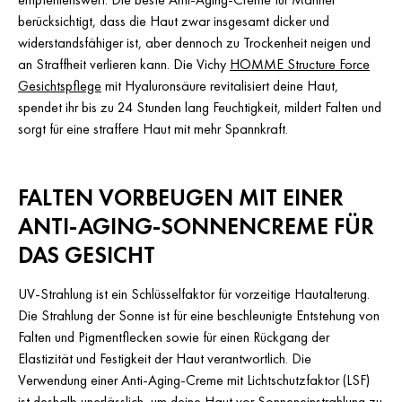
berücksichtigt, dass die Haut zwar insgesamt dicker und
widerstandsfähiger ist, aber dennoch zu Trockenheit neigen und
an Straffheit verlieren kann. Die Vichy
HOMME Structure Force
Gesichtspflege
mit Hyaluronsäure revitalisiert deine Haut,
spendet ihr bis zu 24 Stunden lang Feuchtigkeit, mildert Falten und
sorgt für eine straffere Haut mit mehr Spannkraft.
FALTEN VORBEUGEN MIT EINER
ANTI-AGING-SONNENCREME FÜR
DAS GESICHT
UV-Strahlung ist ein Schlüsselfaktor für vorzeitige Hautalterung.
Die Strahlung der Sonne ist für eine beschleunigte Entstehung von
Falten und Pigmentflecken sowie für einen Rückgang der
Elastizität und Festigkeit der Haut verantwortlich. Die
Verwendung einer Anti-Aging-Creme mit Lichtschutzfaktor (LSF)
ist deshalb unerlässlich, um deine Haut vor Sonneneinstrahlung zu