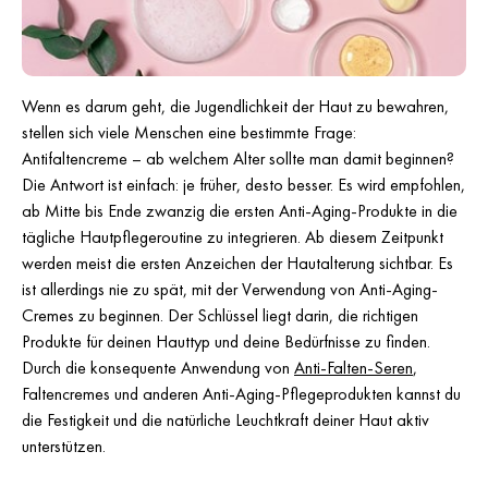
Wenn es darum geht, die Jugendlichkeit der Haut zu bewahren,
stellen sich viele Menschen eine bestimmte Frage:
Antifaltencreme – ab welchem Alter sollte man damit beginnen?
Die Antwort ist einfach: je früher, desto besser. Es wird empfohlen,
ab Mitte bis Ende zwanzig die ersten Anti-Aging-Produkte in die
tägliche Hautpflegeroutine zu integrieren. Ab diesem Zeitpunkt
werden meist die ersten Anzeichen der Hautalterung sichtbar. Es
ist allerdings nie zu spät, mit der Verwendung von Anti-Aging-
Cremes zu beginnen. Der Schlüssel liegt darin, die richtigen
Produkte für deinen Hauttyp und deine Bedürfnisse zu finden.
Durch die konsequente Anwendung von
Anti-Falten-Seren
,
Faltencremes und anderen Anti-Aging-Pflegeprodukten kannst du
die Festigkeit und die natürliche Leuchtkraft deiner Haut aktiv
unterstützen.