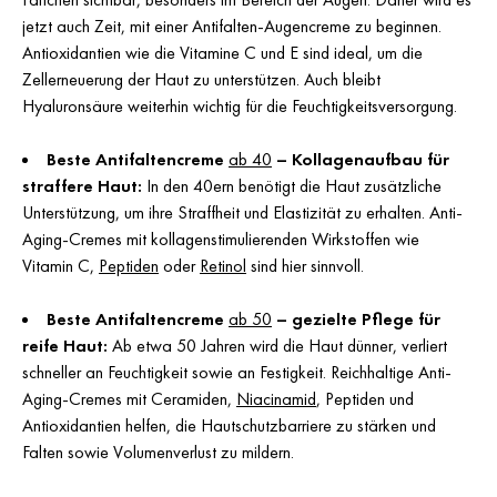
jetzt auch Zeit, mit einer Antifalten-Augencreme zu beginnen.
Antioxidantien wie die Vitamine C und E sind ideal, um die
Zellerneuerung der Haut zu unterstützen. Auch bleibt
Hyaluronsäure weiterhin wichtig für die Feuchtigkeitsversorgung.
Beste Antifaltencreme
ab 40
– Kollagenaufbau für
straffere Haut:
In den 40ern benötigt die Haut zusätzliche
Unterstützung, um ihre Straffheit und Elastizität zu erhalten. Anti-
Aging-Cremes mit kollagenstimulierenden Wirkstoffen wie
Vitamin C,
Peptiden
oder
Retinol
sind hier sinnvoll.
Beste Antifaltencreme
ab 50
– gezielte Pflege für
reife Haut:
Ab etwa 50 Jahren wird die Haut dünner, verliert
schneller an Feuchtigkeit sowie an Festigkeit. Reichhaltige Anti-
Aging-Cremes mit Ceramiden,
Niacinamid
, Peptiden und
Antioxidantien helfen, die Hautschutzbarriere zu stärken und
Falten sowie Volumenverlust zu mildern.