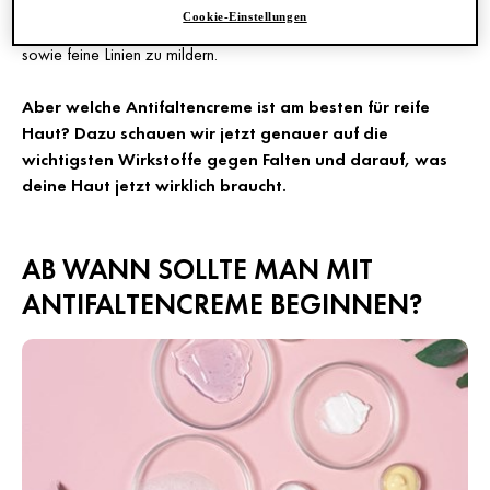
Formeln und Wirkstoffen sind sie dazu gedacht, der Hautalterung
Cookie-Einstellungen
vorzubeugen, sie zu verlangsamen und bereits sichtbare Falten
sowie feine Linien zu mildern.
Aber welche Antifaltencreme ist am besten für reife
Haut? Dazu schauen wir jetzt genauer auf die
wichtigsten Wirkstoffe gegen Falten und darauf, was
deine Haut jetzt wirklich braucht.
AB WANN SOLLTE MAN MIT
ANTIFALTENCREME BEGINNEN?