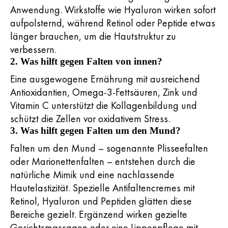
Anwendung. Wirkstoffe wie Hyaluron wirken sofort
aufpolsternd, während Retinol oder Peptide etwas
länger brauchen, um die Hautstruktur zu
verbessern.
2. Was hilft gegen Falten von innen?
Eine ausgewogene Ernährung mit ausreichend
Antioxidantien, Omega-3-Fettsäuren, Zink und
Vitamin C unterstützt die Kollagenbildung und
schützt die Zellen vor oxidativem Stress.
3. Was hilft gegen Falten um den Mund?
Falten um den Mund – sogenannte Plisseefalten
oder Marionettenfalten – entstehen durch die
natürliche Mimik und eine nachlassende
Hautelastizität. Spezielle Antifaltencremes mit
Retinol, Hyaluron und Peptiden glätten diese
Bereiche gezielt. Ergänzend wirken gezielte
Gesichtsmassagen oder eine Lippenpflege mit