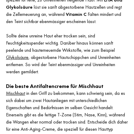
Glykolsäure
löst sie sanft abgestorbene Hautzellen und regt
die Zellerneuerung an, während
Vitamin C
Falten mindert und
den Teint sichtbar ebenmässiger erscheinen lässt.
Sollte deine unreine Haut eher trocken sein, sind
Feuchtigkeitsspender wichtig. Darüber hinaus können sanft
peelende und hauterneuernde Wirkstoffe, wie zum Beispiel
Glykolsäure
, abgestorbene Hautschüppchen und Unreinheiten
entfernen. So wird der Teint ebenmässiger und Unreinheiten
werden gemildert.
Die beste Antifaltencreme für Mischhaut
Mischhaut
in den Griff zu bekommen, kann schwierig sein, da es
sich dabei um zwei Hautanliegen mit unterschiedlichen
Eigenschaften und Bedürfnissen im selben Gesicht handelt.
Einerseits gibt es die fettige T-Zone (Stirn, Nase, Kinn), während
die Wangen eher normal oder trocken sind. Entscheide dich daher
für eine Anti-Aging-Creme, die speziell für diesen Hauttyp