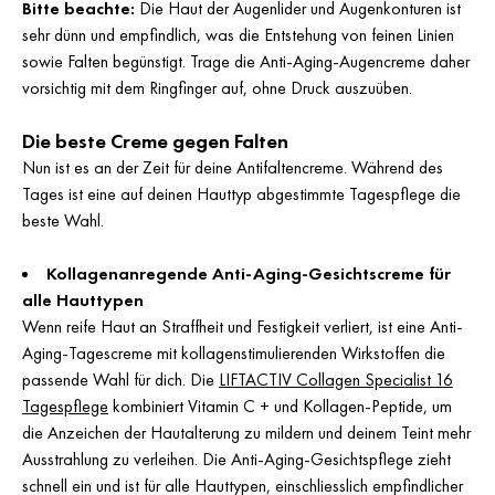
Bitte beachte:
Die Haut der Augenlider und Augenkonturen ist
sehr dünn und empfindlich, was die Entstehung von feinen Linien
sowie Falten begünstigt. Trage die Anti-Aging-Augencreme daher
vorsichtig mit dem Ringfinger auf, ohne Druck auszuüben.
Die beste Creme gegen Falten
Nun ist es an der Zeit für deine Antifaltencreme. Während des
Tages ist eine auf deinen Hauttyp abgestimmte Tagespflege die
beste Wahl.
Kollagenanregende Anti-Aging-Gesichtscreme für
alle Hauttypen
Wenn reife Haut an Straffheit und Festigkeit verliert, ist eine Anti-
Aging-Tagescreme mit kollagenstimulierenden Wirkstoffen die
passende Wahl für dich. Die
LIFTACTIV Collagen Specialist 16
Tagespflege
kombiniert Vitamin C + und Kollagen-Peptide, um
die Anzeichen der Hautalterung zu mildern und deinem Teint mehr
Ausstrahlung zu verleihen. Die Anti-Aging-Gesichtspflege zieht
schnell ein und ist für alle Hauttypen, einschliesslich empfindlicher