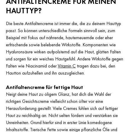
ANTIFALTENCREME FÜR MEINEN
HAUTTYP?
Die beste Antifaltencreme ist immer die, die zu deinem Hauttyp
passt. So können unterschiedliche Formeln sinnvoll sein, zum
Beispiel mit Fokus auf nährende, hauterneuernde oder eher
erfrischende sowie belebende Wirkstoffe. Komponenten wie
Hyaluronsäure wirken aufpolsternd auf die Haut, glätten Falten
und sorgen für ein weiches Hautgefühl. Andere Wirkstoffe gegen
Falten wie Niacinamid oder
Vitamin C
tragen dazu bei, den
Hautton aufzuhellen und ihn auszugleichen.
Antifaltencreme für fettige Haut
Neigt deine Haut zu öligem Glanz, hat dich die Wahl der
richtigen Gesichtscreme vielleicht schon öfter vor eine
Herausforderung gestellt. Viele Cremes fühlen sich auf fettiger
Haut zu reichhaltig an. Nicht selten fördern und verstärken sie
Unreinheiten. Grund hierfür sind in erster Linie komedogene
Inhaltsstoffe. Tierische Fette sowie einige pflanzliche Öle und