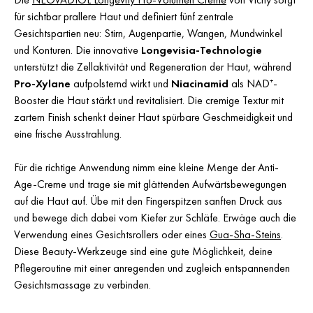
für sichtbar prallere Haut und definiert fünf zentrale
Gesichtspartien neu: Stirn, Augenpartie, Wangen, Mundwinkel
und Konturen. Die innovative
Longevisia-Technologie
unterstützt die Zellaktivität und Regeneration der Haut, während
Pro-Xylane
aufpolsternd wirkt und
Niacinamid
als NAD⁺-
Booster die Haut stärkt und revitalisiert. Die cremige Textur mit
zartem Finish schenkt deiner Haut spürbare Geschmeidigkeit und
eine frische Ausstrahlung.
Für die richtige Anwendung nimm eine kleine Menge der Anti-
Age-Creme und trage sie mit glättenden Aufwärtsbewegungen
auf die Haut auf. Übe mit den Fingerspitzen sanften Druck aus
und bewege dich dabei vom Kiefer zur Schläfe. Erwäge auch die
Verwendung eines Gesichtsrollers oder eines
Gua-Sha-Steins
.
Diese Beauty-Werkzeuge sind eine gute Möglichkeit, deine
Pflegeroutine mit einer anregenden und zugleich entspannenden
Gesichtsmassage zu verbinden.