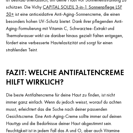
schützen. Die Vichy
CAPITAL SOLEIL 3-in-1 Sonnenpflege LSF
50+
ist eine antioxidative Anti-Aging-Sonnencreme, die einen
besonders hohen UV-Schutz bietet. Dank ihrer pflegenden Anti-
Aging-Formulierung mit Vitamin C, Schwarztee-Extrakt und
Thermalwasser wirkt sie darüber hinaus gezielt Falten entgegen,
fördert eine verbesserte Hautelastizität und sorgt für einen
strahlenden Teint.
FAZIT: WELCHE ANTIFALTENCREME
HILFT WIRKLICH?
Die beste Antifaltencreme für deine Haut zu finden, ist nicht
immer ganz einfach. Wenn du jedoch weisst, worauf du achten
musst, erleichtert das die Suche nach deiner passenden
Gesichtscreme. Eine Anti-Aging-Creme sollte immer auf deinen
Hauttyp und die Bedürfnisse deiner Haut abgestimmt sein.
Feuchtigkeit ist in jedem Fall das A und O, aber auch Vitamine