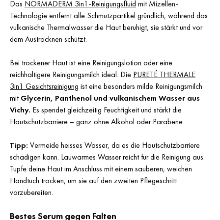
Das
NORMADERM 3in1-Reinigungsfluid
mit Mizellen-
Technologie entfernt alle Schmutzpartikel gründlich, während das
vulkanische Thermalwasser die Haut beruhigt, sie stärkt und vor
dem Austrocknen schützt.
Bei trockener Haut ist eine Reinigungslotion oder eine
reichhaltigere Reinigungsmilch ideal. Die
PURETÉ THERMALE
3in1 Gesichtsreinigung
ist eine besonders milde Reinigungsmilch
mit
Glycerin, Panthenol und vulkanischem Wasser aus
Vichy.
Es spendet gleichzeitig Feuchtigkeit und stärkt die
Hautschutzbarriere – ganz ohne Alkohol oder Parabene.
Tipp:
Vermeide heisses Wasser, da es die Hautschutzbarriere
schädigen kann. Lauwarmes Wasser reicht für die Reinigung aus.
Tupfe deine Haut im Anschluss mit einem sauberen, weichen
Handtuch trocken, um sie auf den zweiten Pflegeschritt
vorzubereiten.
Bestes Serum gegen Falten