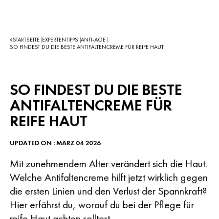
STARTSEITE
EXPERTENTIPPS
ANTI-AGE
|
|
|
SO FINDEST DU DIE BESTE ANTIFALTENCREME FÜR REIFE HAUT
SO FINDEST DU DIE BESTE
ANTIFALTENCREME FÜR
REIFE HAUT
UPDATED ON : MÄRZ 04 2026
Mit zunehmendem Alter verändert sich die Haut.
Welche Antifaltencreme hilft jetzt wirklich gegen
die ersten Linien und den Verlust der Spannkraft?
Hier erfährst du, worauf du bei der Pflege für
reife Haut achten solltest.